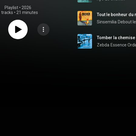
Playlist
 • 
2026
 tracks
•
21 minutes
Tout le bonheur du
Sinsemilia
Debout le
Tomber la chemise
Zebda
Essence Ordi