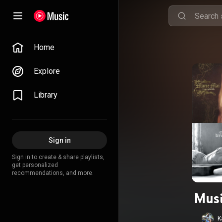
Home
Explore
Library
Sign in
Sign in to create & share playlists,
get personalized
recommendations, and more.
Musi
K