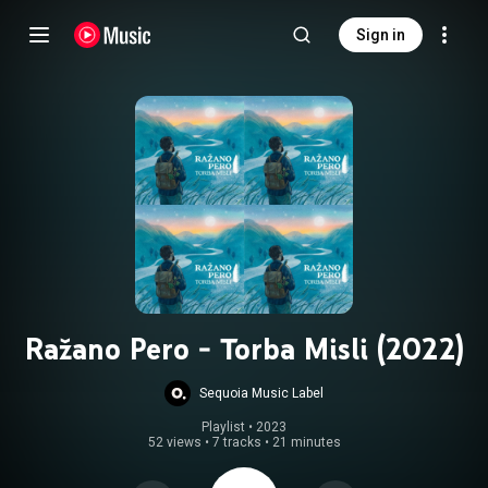
Sign in
Ražano Pero - Torba Misli (2022)
Sequoia Music Label
Playlist
 • 
2023
52 views
•
7 tracks
•
21 minutes