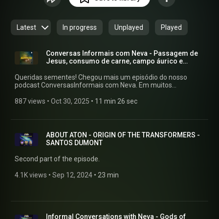
especialíssima que vivemos neste momento: a ascensão do
planeta Terra a um outro nível de consciência coletiva, a
esperada Nova Era. O significado disso tudo você pode
Latest
In progress
Unplayed
Played
alcançar pelo autoconhecimento e pelas informações que
Seres de dimensões mais elevadas, despertando nossa
verdadeira essência e memória galáctica.
Conversas Informais com Neva - Passagem de
Jesus, consumo de carne, campo áurico e
mediunidade
Queridas sementes! Chegou mais um episódio do nosso
podcast ConversasInformais com Neva. Em muitos
momentos do dia, recebo mensagensda espiritualidade que
se transformam em verdadeiras aulas, e é com muito
887 views
 • 
Oct 30, 2025
 • 
11 min 26 sec
amorque compartilho esses ensinamentos com vocês. São
momentos informais, masrepletos de aprendizado, guiados
pelas altas esferas espirituais e construídosao longo dos
meus anos de trabalho com a espiritualidade cristalina.
ABOUT ATON - ORIGIN OF THE TRANSFORMERS -
Peçodesculpas por eventuais ruídos de fundo, pois
SANTOS DUMONT
geralmente estou gravando fora domeu consultório, junto à
minha equipe. Aproveitem com muito amor e carinho! É
Second part of the episode.
atéonde Jesus me permite ver e transmitir. Em Amor, Luz e
Humanidade, Rafael (Neva/Gabriel RL)
4.1K views
 • 
Sep 12, 2024
 • 
23 min
Informal Conversations with Neva - Gods of