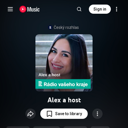
Sign in
Český rozhlas
Alex a host
Save to library