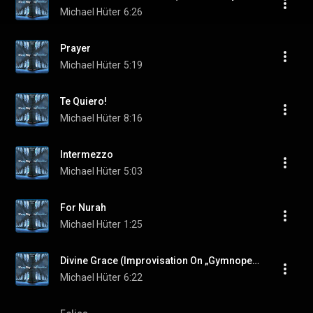
Michael Hüter
6:26
Prayer
Michael Hüter
5:19
Te Quiero!
Michael Hüter
8:16
Intermezzo
Michael Hüter
5:03
For Nurah
Michael Hüter
1:25
Divine Grace (Improvisation On „Gymnopedie Nr. 1“)
Michael Hüter
6:22