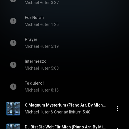
Michael Hüter
3:37
For Nurah
Michael Hüter
1:25
Prayer
Michael Hüter
5:19
Intermezzo
Michael Hüter
5:03
Te quiero!
Michael Hüter
8:16
O Magnum Mysterium (Piano Arr. By Michael Hüter)
Michael Hüter & Chor ad libitum
5:40
Du Bist Die Welt Für Mich (Piano Arr. By Michael Hüter)