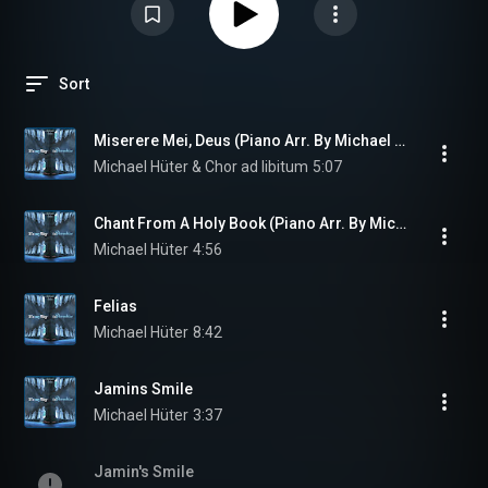
Sort
Miserere Mei, Deus (Piano Arr. By Michael Hüter)
Michael Hüter & Chor ad libitum
5:07
Chant From A Holy Book (Piano Arr. By Michael Hüter)
Michael Hüter
4:56
Felias
Michael Hüter
8:42
Jamins Smile
Michael Hüter
3:37
Jamin's Smile