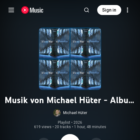
Sign in
Musik von Michael Hüter - Album
(CD): It´s my Way to Paradise
Michael Hüter
Playlist
 • 
2026
619 views
•
20 tracks
•
1 hour, 48 minutes