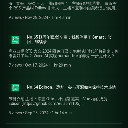
得 16:07 Bug-Duck 名字的由来 20:23 作为一个年轻的speaker
Hi，冒头，好久不见，我们回来了，主播们继续营业。 最近有
方法论创立者 • 独立咨询师 咨询 / 交付 / 培训 • 前
有哪些感想？ 26:16 AI时代的原著民对AI的看法 30:41 如何看待
个 RSS 产品叫 Follow 非常火，主播辛宝和小白菜都是忠实用
ThoughtWorks 专家级咨询师 • 北京智座科技创始人 • Google
AI工具的使用及其对学习的影响 38:34 水合终于来了，他与
户，我们也对 Follow 非常好奇，2024 年里为什么开始做 RSS
Developer Expert联系我们 希望大家在听友群和评论区多多和
Bug-Duck的故事 51:23 如何平衡学习与新技术探索？ 01:01:25
产品了？ Follow 是怎么规划设计、产品开发、产品运营的，他
9 views
 • 
Nov 28, 2024
 • 
1 hr 40 min
我们互动，这对我们来说十分重要。如果你对节目感兴趣，可
不走寻常路的嘉宾，如何学习编程？ 01:05:26 可能是程序员里
有什么新想法？ 带着这些疑问，我们邀请到了重量级嘉宾
以添加辛宝的微信：xinbao965 进听友群。 在小宇宙查看该单
最会打架子鼓的 01:13:13 开源项目初期的开荒 01:18:32 水合成
Follow App 团队成员和大家了聊一聊产品背后一些有趣的故
集文稿
功学习 Rust 的秘诀 01:21:50 学习很重要，它和你是否科班出
事，以及在这个信息大爆炸的时代产品的发展之路在哪里。在
(https://oia.xiaoyuzhoufm.com/player/676443a515a5fd520e09b
身没有关系！！ 往期节目 No.60 和 Volar 核心贡献者 Ray 聊
节目中你可以听到 Follow App 背后的原理，可以听到为什么要
openTranscript=true&utm_source=rss&as=cHQ9MTIyNjE5MjQ3J
No.65 [3周年联欢]辛宝：我想停更了 Smart：驳
LSP、前端开源和高二生活节目片尾
选择这个技术来实现，可以听到如何参与开源协作。 主播：辛
回，继续录
(https://www.xiaoyuzhoufm.com/episodes/66a1197533ddcbb53
宝、小白菜 嘉宾：DIYgod、Innei、白水、Stephen 下面是他们
《Web Worker 播客》是一档由几个前端程序员闲聊的音频播客
的工作桌面！ DIYgod 的桌面 Innei 的桌面 白水的桌面 Hybon 斯
商业口播 RTE 大会 2024 限免门票： 实时 AI 时代即将到来，你
节目。节目围绕程序员领域来闲聊：聊职场、聊资讯、聊技术
蒂芬的桌面 时间轴 整体氛围产品设计、技术选型和踩坑经历、
准备好了吗？ Voice AI 实现 human-like 的最后一步是什么？
选型...... 只要是和开发者有关的都可以聊，目前主播都是前端程
个人学习成长感悟三个部分。 00:00 Follow APP 和 Web
当大模型进化到实时多模态，又将诞生什么样的新场景和玩
序员，所以会以前端为视角来切入。 嘉宾信息 Acbox Liu •
Worker的缘分 03:53 Follow APP 背后的原理是什么？ 18:02 如
法？ AI 加持下，空间计算和新硬件也迎来新增长，我们距离无
7 views
 • 
Oct 17, 2024
 • 
1 hr 29 min
github (https://github.com/sheepbox8646) • twitter
何减轻用户的未读焦虑？ 24:38 目前Follow APP已经很不错
处不在的计算还有多远？ 10 月 25 到 26 日，在北京。
(https://x.com/AcboxLiu) • vuemotion 作者 • bugDuck 开源团
了，未来你们打算做那些规划？ 34:16 在技术选型上有哪些坑
RTE2024 实时互联网大会将为你呈现多场技术论坛，回答以上
队创始人 Acbox的个人空间-Acbox个人主页-哔哩哔哩视频
能和我们分享分享？ 40:25 在技术实现上web端、移动端和桌
问题。 即日起开始限免报名！获取 Web Worker 播客听众限免
(https://b23.tv/NwyymMs) • Dromara 社区委员会成员
面端有什么差异化？ 01:08:28 目前项目架构有什么问题吗？今
门票： 扫描下方二维码申请 除了技术分享，大会还有开发者市
XiaoDong A 15 year old web developer. @vuejs-translations
后是否会考虑重构项目？ 01:13:27 大家都远程工作，在团队协
No.64 Edison、远方：参与开源如何保持技术热情
集、动手编程工作坊、创新大赛路演等活动。 与此同时，欢迎
@slidevjs @fastjs-team • github
作这方面有什么经验分享？ 01:27:27 在工作之余大家都做什
参加快闪摊位报名活动，如果你也是开发者，也有你自己的项
(https://github.com/xiaodong2008) Hydration Student | Full
么？是如何平衡工作与生活的？ 在小宇宙查看该单集文稿
目想在 RTE 大会上展出交流，欢迎报名： 介绍 三年前我和刘威
Stack Developer • github (https://github.com/hydrati) 联系我
节目介绍 主播：辛宝 Otto、小白菜 嘉宾：Vue 核心成员
(https://oia.xiaoyuzhoufm.com/player/67489d8c0ed328720a0ed
突发奇想一起做一个闲聊播客，一转念，播客居然已经做了三
们 希望大家在听友群和评论区多多和我们互动，这对我们来说
Edison (https://github.com/edison1105)
openTranscript=true&utm_source=rss&as=cHQ9MTIyNjE5MjQ3J
年了！这一次我们和辛宝、刘威、小白菜、开翼、smart、瑞丰
十分重要。如果你对节目感兴趣，可以添加辛宝的微信：
(github@edison1105) 、远方(github@Alfred-Skyblue) 远方 B
一起闲聊，谈了谈各自生活的感受，三年下来我们从网友成为
xinbao965 进听友群。 在小宇宙查看该单集文稿
站@远方os space.bilibili.com
8 views
 • 
Sep 25, 2024
 • 
1 hr 14 min
亲密无间的好朋友了。 时间轴 00:00 久违的气泡音刘威！欢迎
(https://oia.xiaoyuzhoufm.com/player/675afad884447b1bd06ca
(https://space.bilibili.com/423876881) 程序员新手如何参与开
大家来参加 RTE 技术大会 00:40 娱乐开场 02:30 刘威的近况，
openTranscript=true&utm_source=rss&as=cHQ9MTIyNjE5MjQ3J
源？ 贡献者在维护项目心累了怎么办，如何调整心理健康状
惬意+快乐 05:20 开翼的近况，欢乐特种兵+去加拿大温哥华工
态？ 这一定是困扰参与开源的新手、老手的常见问题，这一次