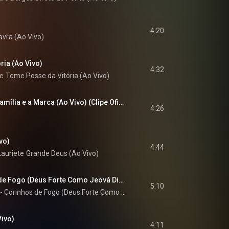
4:20
avra (Ao Vivo)
ria (Ao Vivo)
4:32
e
Tome Posse da Vitória (Ao Vivo)
Léa Mendonça - A Família e a Marca (Ao Vivo) (Clipe Oficial MK Music)
4:26
vo)
4:44
Lauriete
Grande Deus (Ao Vivo)
Medley - Corinhos de Fogo (Deus Forte Como Jeová Divisa de Fogo Vem Cá Vem Ver Carros de Fogo Jacó Segurou o Anjo Desemborca o Vaso) (Ao Vivo)
5:10
Medley - Corinhos de Fogo (Deus Forte Como Jeová / Divisa de Fogo / Vem Cá Vem Ver / Carros de Fogo / Jacó Segurou o Anjo / Desemborca o Vaso) (Ao Vivo)
Vivo)
4:11