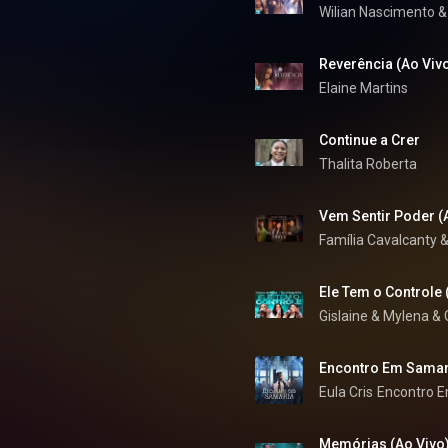
Wilian Nascimento
 &
Reverência (Ao Viv
Elaine Martins
Continue a Crer
Thalita Roberta
Vem Sentir Poder (
Família Cavalcanty
 &
Ele Tem o Controle 
Gislaine & Mylena
 & 
Encontro Em Samari
Eula Cris
Encontro E
Memórias (Ao Vivo)