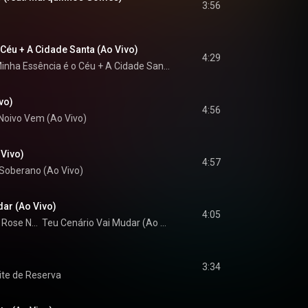
3:56
Céu + A Cidade Santa (Ao Vivo)
4:29
Minha Essência é o Céu + A Cidade Santa (Ao Vivo)
vo)
4:56
Noivo Vem (Ao Vivo)
Vivo)
4:57
Soberano (Ao Vivo)
dar (Ao Vivo)
4:05
 
Rose Nascimento
Teu Cenário Vai Mudar (Ao Vivo)
3:34
ite de Reserva