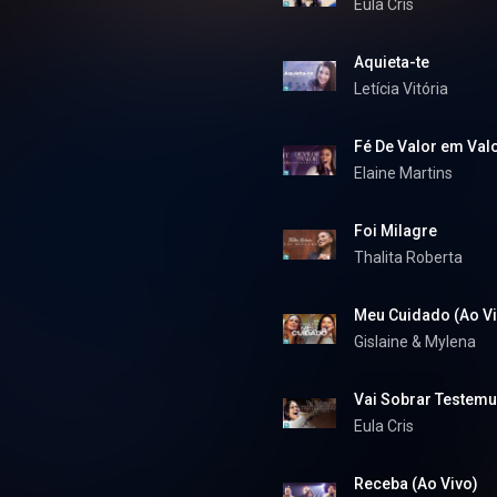
Eula Cris
Aquieta-te
Letícia Vitória
Fé De Valor em Valo
Elaine Martins
Foi Milagre
Thalita Roberta
Meu Cuidado (Ao Vi
Gislaine & Mylena
Vai Sobrar Testemu
Eula Cris
Receba (Ao Vivo)