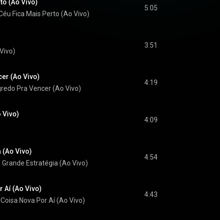
to (Ao Vivo)
5:05
Céu Fica Mais Perto (Ao Vivo)
3:51
Vivo)
er (Ao Vivo)
4:19
redo Pra Vencer (Ao Vivo)
 Vivo)
4:09
 (Ao Vivo)
4:54
 Grande Estratégia (Ao Vivo)
 Aí (Ao Vivo)
4:43
Coisa Nova Por Aí (Ao Vivo)