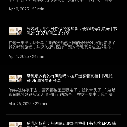
✅ 预约一对一Zoom哺乳咨询:
Baby Landon悲剧案例背后的真相 • 分析体重秤测量的误差与问
https://www.anggugu.com/appointment/ 💡 不要错过下一
题 • 学习如何真正判断宝宝是否获得足够奶水 • 探讨不必要干预
Apr 8, 2025
 • 
23 min
集：新生儿黄疸与高胆红素的真相 📗 书乳馆是什么？ 这是一个
对母乳喂养的影响 这集内容基于Dr. Jack Newman的《医生不
将英文哺乳文献带给华语妈妈的系列，每集深入解析一本重要
知道的哺乳事》第七章，帮助你在面对医疗建议时保持冷静与
哺乳书籍的精华内容，帮助你在哺乳旅程中做出更明智的决
理性思考。 🔍 想了解更多？ ✅ 免费下载全母乳迷你攻略:
定。 #母乳喂养 #哺乳知识 #新生儿低血糖 #泌乳顾问 #母婴同
https://www.anggugu.com/courses/free-mini-class/ ✅ 线上
分娩时，他们对你做的这些事，会影响母乳喂养 | 书
室
哺乳课程全套内容: https://www.anggugu.com/online-course/
乳馆 EP07 哺乳知识分享
✅ 预约一对一Zoom哺乳咨询:
https://www.anggugu.com/appointment/ 💡 不要错过下一
在这一集里，我分享了我两次截然不同的分娩经历如何影响了
集：新生儿低血糖的真相与误解 📗 书乳馆是什么？ 这是一个将
我的哺乳旅程，并深入探讨医疗干预对母乳喂养建立的影响。
英文哺乳文献带给华语妈妈的系列，每集深入解析一本重要哺
从吊水（静脉输液）、无痛分娩对宝宝的影响，到皮肤接触和
乳书籍的精华内容，帮助你在哺乳旅程中做出更明智的决定。
袋鼠式护理的重要性，我揭示了在现代医疗环境中医生们不会
Apr 1, 2025
 • 
24 min
#母乳喂养 #哺乳知识 #新生儿体重 #泌乳顾问 #哺乳支持
告诉你的信息。 这集特别适合准妈妈们了解如何在必要的医疗
干预下，最大化成功哺乳的机会，也为已经经历过哺乳困难的
妈妈们提供了一个"啊，原来如此！"的解释。不要错过我对《医
生不知道的哺乳事》第六章的解析，这些信息可能会彻底改变
母乳喂养真的有风险吗？拨开迷雾看真相 | 书乳馆
你对分娩和哺乳关系的认识！ 🌟 欢迎订阅、分享给需要的朋
EP06 哺乳知识分享
友，每周与我一起学习基于科学的哺乳知识！ #母乳喂养 #分
娩干预 #哺乳知识 #医生不知道的哺乳事 #无痛分娩 #皮肤接触
"你再这样喂下去，营养都被宝宝吸走了，就剩骨头了！" 这是
#袋鼠式护理 #哺乳困难 💟线上哺乳课程《免费！全母乳迷你
很多哺乳妈妈从家人那里听到的劝告。 在这一集中，我们深入
攻略》 【 https://www.anggugu.com/free-mini-class-enroll/
探讨《医生不知道的哺乳事》第五章，解析母乳喂养真正的风
】 💟线上哺乳课程《免费！追奶迷你课》 【
险与被夸大的恐惧。 为什么一篇关于HIV的《时代》杂志文章会
Mar 25, 2025
 • 
22 min
https://www.anggugu.com/l104-0001/ 】 💟线上哺乳课程
影响几十年的哺乳观念？为什么医生在面对哺乳期用药问题时
《全母乳攻略》 【 https://www.anggugu.com/course-
总是采取"宁可安全"的态度？为什么分享母乳科学知识会被指责
bundle/bundle12/ 】 💟线上哺乳课程《全母乳上班攻略》 【
为"情绪勒索"？ 在这一集中，我将分享： • 母乳喂养风险的历史
https://www.anggugu.com/course-bundle/bundle123/ 】 💟
误解与医疗知识缺口 • "宁可安全"建议背后的科学真相 • 区分泌
哺乳的权利：从医院到职场的挣扎 | 书乳馆 EP05 哺
线上哺乳课程《11天追奶攻略》 【
乳顾问与泌乳师的关键差异 • 如何在面对矛盾的医疗建议时做