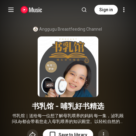
Sign in
Anggugu Breastfeeding Channel
书乳馆 - 哺乳好书精选
书乳馆｜送给每一位想了解母乳喂养的妈妈 每一集，泌乳顾
问Lily都会带着您走入母乳喂养的知识殿堂。以轻松自然的对
话方式，解读国际权威母乳喂养书籍，探讨前沿医学研究，分
享实用育儿经验。 这里不只是分享知识，更是： 🌱 让每位妈
Save to library