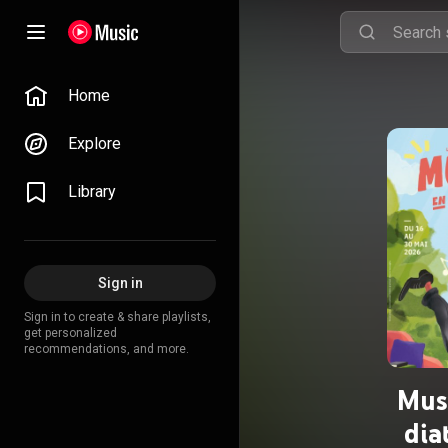
Home
Explore
Library
Sign in
Sign in to create & share playlists,
get personalized
recommendations, and more.
Mus
dia