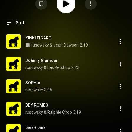
Sort
KINKI FÍGARO
rusowsky & Jean Dawson
2:19
Johnny Glamour
rusowsky & Las Ketchup
2:22
SOPHIA
rusowsky
3:05
BBY ROMEO
rusowsky & Ralphie Choo
3:19
pink + pink