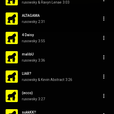
rusowsky & Ravyn Lenae
3:03
ALTAGAMA
rusowsky
2:31
4 Daisy
rusowsky
3:55
malibU
rusowsky
3:36
LIAR?
rusowsky & Kevin Abstract
3:26
(ecco)
rusowsky
3:27
sukkKK!!