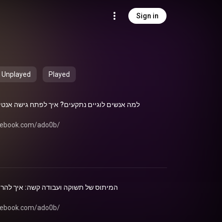
Sign in
Unplayed
Played
למה אנשים לוגיים נתקעים? איך לפתח גישה אנטי-
//www.facebook.com/ado0b/
המיתוס של תשוקה ועבודה קשה: איך להרוו
//www.facebook.com/ado0b/