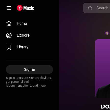
Home
Explore
Library
Sign in
Sign in to create & share playlists,
get personalized
recommendations, and more.
סט