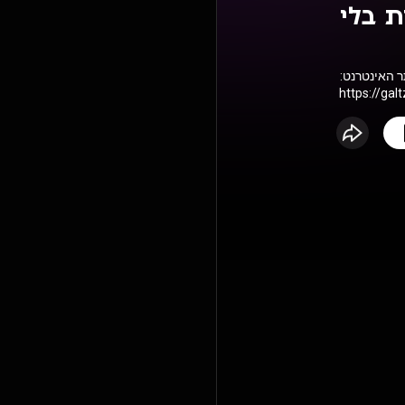
 בלי
תר האינטרנט
https://ga
https://ope
https://po