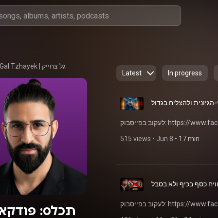
גל צחייק | Gal Tzhayek
Latest
In progress
הגיונית ולהצליח בגדול
לעקוב בפייסבוק: https:
515 views
 • 
Jun 8
 • 
17 min
יח כסף בכיף ולא בסבל
לעקוב בפייסבוק: https:
תכלס: פודקא