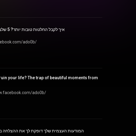
איך לקבל החלטות טובות יותר? 5 שלבים לקבל החלטות קשות
//www.facebook.com/ado0b/
uin your life? The trap of beautiful moments from
ww.facebook.com/ado0b/
המודעות העצמית שלך דופקת לך את ההצלחה בחי