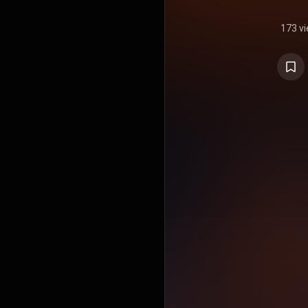
173 v