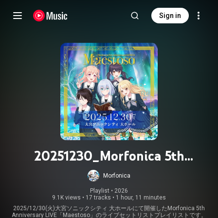
Sign in
20251230_Morfonica 5th
Anniversary LIVE「Maestoso」
Morfonica
Playlist
 • 
2026
9.1K views
•
17 tracks
•
1 hour, 11 minutes
2025/12/30(火)大宮ソニックシティ 大ホールにて開催したMorfonica 5th
Anniversary LIVE「Maestoso」のライブセットリストプレイリストです。