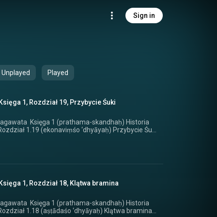
Sign in
Unplayed
Played
sięga 1, Rozdział 19, Przybycie Śuki
kandhaḥ) Historia
sięga 1, Rozdział 18, Klątwa bramina
kandhaḥ) Historia