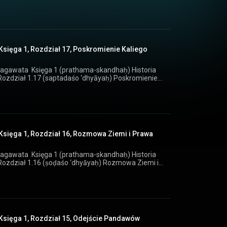
Księga 1, Rozdział 17, Poskromienie Kaliego
kandhaḥ) Historia
Księga 1, Rozdział 16, Rozmowa Ziemi i Prawa
kandhaḥ) Historia
 Karina
na www.indika.pl
Księga 1, Rozdział 15, Odejście Pandawów