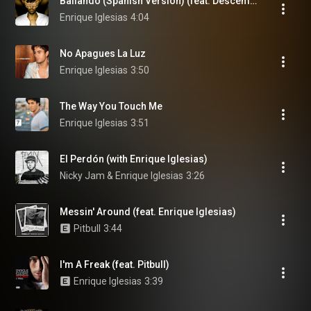
Bailando (Spanish Version) (feat. Descemer Bueno & Gente De Zona)
Enrique Iglesias
4:04
No Apagues La Luz
Enrique Iglesias
3:50
The Way You Touch Me
Enrique Iglesias
3:51
El Perdón (with Enrique Iglesias)
Nicky Jam & Enrique Iglesias
3:26
Messin' Around (feat. Enrique Iglesias)
Pitbull
3:44
I'm A Freak (feat. Pitbull)
Enrique Iglesias
3:39