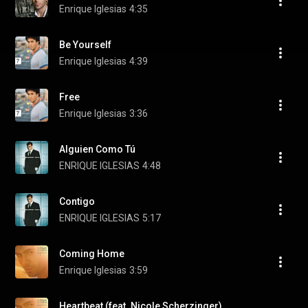
Enrique Iglesias
4:35
Be Yourself
Enrique Iglesias
4:39
Free
Enrique Iglesias
3:36
Alguien Como Tú
ENRIQUE IGLESIAS
4:48
Contigo
ENRIQUE IGLESIAS
5:17
Coming Home
Enrique Iglesias
3:59
Heartbeat (feat. Nicole Scherzinger)