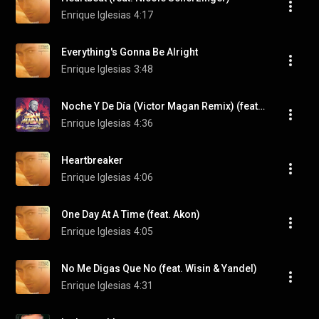
Enrique Iglesias
4:17
Everything's Gonna Be Alright
Enrique Iglesias
3:48
Noche Y De Día (Victor Magan Remix) (feat. Yandel & Juan Magán)
Enrique Iglesias
4:36
Heartbreaker
Enrique Iglesias
4:06
One Day At A Time (feat. Akon)
Enrique Iglesias
4:05
No Me Digas Que No (feat. Wisin & Yandel)
Enrique Iglesias
4:31