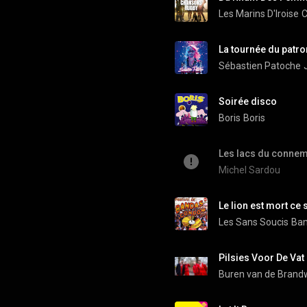
Les Marins D'Iroise
C
La tournée du patro
Sébastien Patoche
Soirée disco
Boris
Boris
Les lacs du conne
Michel Sardou
Le lion est mort ce 
Les Sans Soucis
Ban
Pilsies Voor De Vat
Buren van de Brand