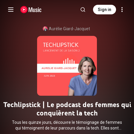
Sign in
Aurélie Giard-Jacquet
Techlipstick | Le podcast des femmes qui
conquièrent la tech
Tous les quinze jours, découvre le témoignage de femmes
qui témoignent de leur parcours dans la tech. Elles sont
entrepreneures, freelances, salariées en startup ou dans