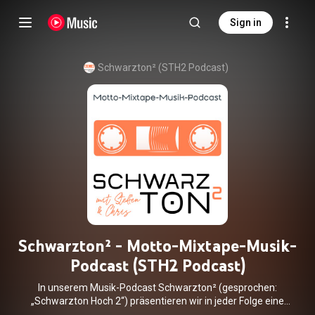
Sign in
Schwarzton² (STH2 Podcast)
Schwarzton² - Motto-Mixtape-Musik-
Podcast (STH2 Podcast)
In unserem Musik-Podcast Schwarzton² (gesprochen:
„Schwarzton Hoch 2“) präsentieren wir in jeder Folge eine
Top-10-Liste von Songs, die thematisch zu einem vorab