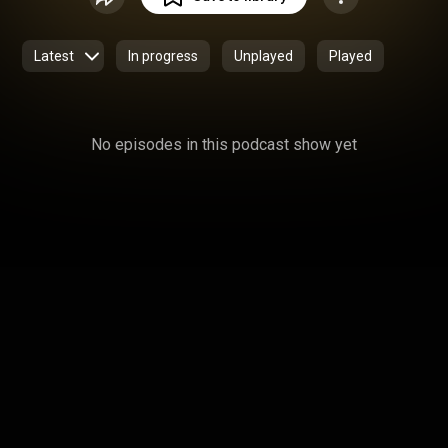
Latest
In progress
Unplayed
Played
No episodes in this podcast show yet