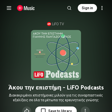
Sign in
LiFO TV
Άκου την επιστήμη - LiFO Podcasts
Διακεκριμένοι επιστήμονες μιλούν για τις συναρπαστικές
εξελίξεις σε όλα τα μέτωπα της ερευνητικής γνώσης
Save to library