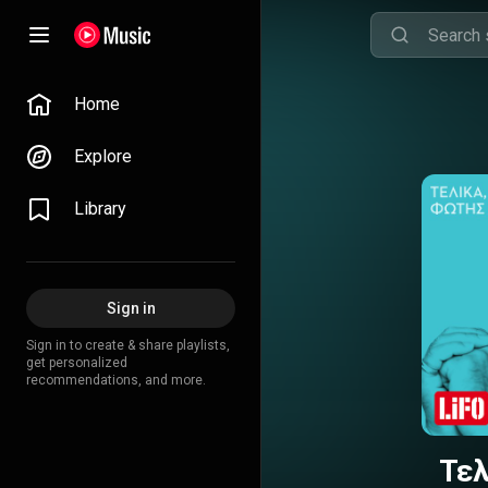
Home
Explore
Library
Sign in
Sign in to create & share playlists,
get personalized
recommendations, and more.
Τελ