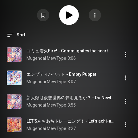
Sort
コミュ着火Fire! - Comm ignites the heart
Mugendai MewType
3:06
エンプティパペット - Empty Puppet
Mugendai MewType
3:07
新人類は仮想世界の夢を見るか？ - Do Newtypes have virtual dreams?
Mugendai MewType
3:55
LET'Sあちあちトレーニング！ - Let's achi-achi training!
Mugendai MewType
3:27