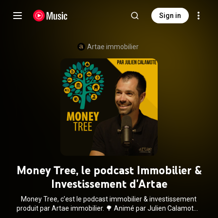
Sign in
Artae immobilier
Money Tree, le podcast Immobilier &
Investissement d'Artae
Money Tree, c’est le podcast immobilier & investissement
produit par Artae immobilier. 🌳 Animé par Julien Calamote (
https://www.linkedin.com/in/juliencal...
, multi-investisseur