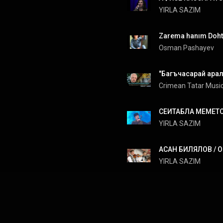
YIRLA SAZIM
Zarema hanım Doh
Osman Pashayev
Crimean Tatar Musi
YIRLA SAZIM
YIRLA SAZIM