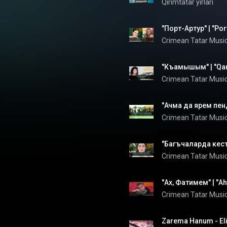
Qırımtatar yırları
Crimean Tatar Musi
Crimean Tatar Musi
Crimean Tatar Musi
Crimean Tatar Musi
Crimean Tatar Musi