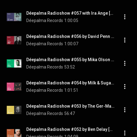
Déepalma Radioshow #057 with Ira Ange [Déepalma Records]
Déepalma Records
1:00:05
Déepalma Radioshow #056 by David Penn [Déepalma Records]
Déepalma Records
1:00:07
Déepalma Radioshow #055 by Mika Olson [Déepalma Records]
Déepalma Records
53:52
Déepalma Radioshow #054 by Milk & Sugar [Déepalma Records]
Déepalma Records
1:01:51
Déepalma Radioshow #053 by The Ger-Man [Déepalma Records]
Déepalma Records
56:47
Déepalma Radioshow #052 by Ben Delay [Déepalma Records]
Déepalma Records
1:04:09