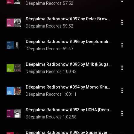
Déepalma Records
57:52
Déepalma Radioshow #097 by Peter Brown [Déepalma Soul]
Déepalma Records
59:52
Déepalma Radioshow #096 by Deeplomatik [Déepalma Records]
Déepalma Records
59:47
Déepalma Radioshow #095 by Milk & Sugar [Déepalma Records]
Déepalma Records
1:00:43
Déepalma Radioshow #094 by Momo Khani & Meindel [Déepalma Records]
Déepalma Records
1:00:11
Déepalma Radioshow #093 by UCHA [Déepalma Records]
Déepalma Records
1:02:58
Déepalma Radioshow #092 by Superlover [Déepalma Records]