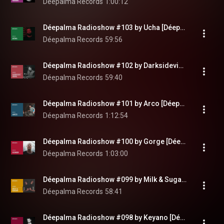
Déepalma Records
1:00:12
Déepalma Radioshow #103 by Ucha [Déepalma Records]
Déepalma Records
59:56
Déepalma Radioshow #102 by Darksidevinyl [Déepalma Records]
Déepalma Records
59:40
Déepalma Radioshow #101 by Arco [Déepalma Records]
Déepalma Records
1:12:54
Déepalma Radioshow #100 by Gorge [Déepalma Records]
Déepalma Records
1:03:00
Déepalma Radioshow #099 by Milk & Sugar [Déepalma Records]
Déepalma Records
58:41
Déepalma Radioshow #098 by Keyano [Déepalma Records]