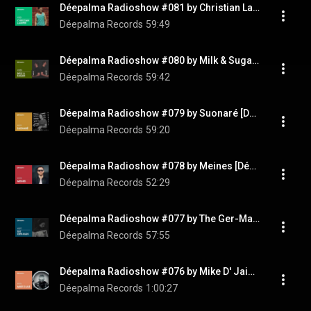
Déepalma Radioshow #081 by Christian Lamper [Déepalma Records]
Déepalma Records
59:49
Déepalma Radioshow #080 by Milk & Sugar [Déepalma Records]
Déepalma Records
59:42
Déepalma Radioshow #079 by Suonaré [Déepalma Records]
Déepalma Records
59:20
Déepalma Radioshow #078 by Meines [Déepalma Records]
Déepalma Records
52:29
Déepalma Radioshow #077 by The Ger-Man [Déepalma Records]
Déepalma Records
57:55
Déepalma Radioshow #076 by Mike D' Jais [Follow The Palms]
Déepalma Records
1:00:27