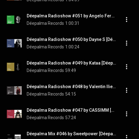
Déepalma Radioshow #051 by Angelo Ferreri [Déepalma Records]
Déepalma Records
1:00:31
Déepalma Radioshow #050 by Dayne S [Déepalma Records]
Déepalma Records
1:00:24
Déepalma Radioshow #049 by Kataa [Déepalma Records]
Déepalma Records
59:49
Déepalma Radioshow #048 by Valentin Ilie [Déepalma Records]
Déepalma Records
54:15
Déepalma Radioshow #047 by CASSIMM [Déepalma Records]
Déepalma Records
57:24
Déepalma Mix #046 by Sweetpower [Déepalma Records]