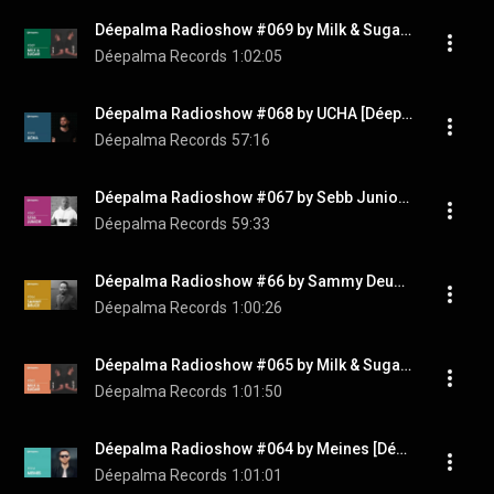
Déepalma Radioshow #069 by Milk & Sugar [Déepalma Records]
Déepalma Records
1:02:05
Déepalma Radioshow #068 by UCHA [Déepalma Records]
Déepalma Records
57:16
Déepalma Radioshow #067 by Sebb Junior [Déepalma Soul]
Déepalma Records
59:33
Déepalma Radioshow #66 by Sammy Deuce [Déepalma Soul]
Déepalma Records
1:00:26
Déepalma Radioshow #065 by Milk & Sugar [Déepalma Records]
Déepalma Records
1:01:50
Déepalma Radioshow #064 by Meines [Déepalma Records]
Déepalma Records
1:01:01