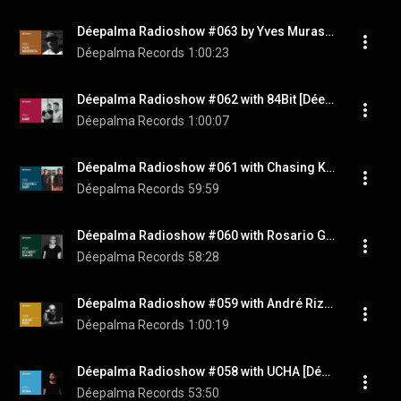
Déepalma Radioshow #063 by Yves Murasca (Strictly Déepalma Tracks)
Déepalma Records
1:00:23
Déepalma Radioshow #062 with 84Bit [Déepalma Records]
Déepalma Records
1:00:07
Déepalma Radioshow #061 with Chasing Kurt [Déepalma Records]
Déepalma Records
59:59
Déepalma Radioshow #060 with Rosario Galati [Déepalma Records]
Déepalma Records
58:28
Déepalma Radioshow #059 with André Rizo [Déepalma Records]
Déepalma Records
1:00:19
Déepalma Radioshow #058 with UCHA [Déepalma Records]
Déepalma Records
53:50