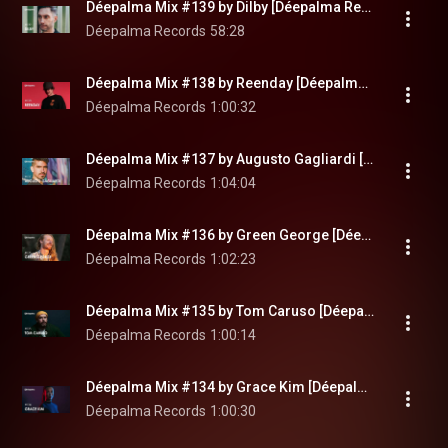
Déepalma Mix #139 by Dilby [Déepalma Records]
Déepalma Records
58:28
Déepalma Mix #138 by Reenday [Déepalma Records]
Déepalma Records
1:00:32
Déepalma Mix #137 by Augusto Gagliardi [Déepalma Records]
Déepalma Records
1:04:04
Déepalma Mix #136 by Green George [Déepalma Records]
Déepalma Records
1:02:23
Déepalma Mix #135 by Tom Caruso [Déepalma Records]
Déepalma Records
1:00:14
Déepalma Mix #134 by Grace Kim [Déepalma Soul]
Déepalma Records
1:00:30