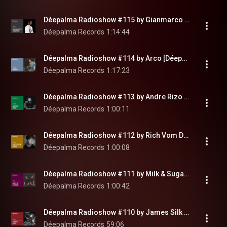
Déepalma Radioshow #115 by Gianmarco Limenta [Déepalma Records]
Déepalma Records
1:14:44
Déepalma Radioshow #114 by Arco [Déepalma Records]
Déepalma Records
1:17:23
Déepalma Radioshow #113 by Andre Rizo [Déepalma Records]
Déepalma Records
1:00:11
Déepalma Radioshow #112 by Rich Vom Dorf [Déepalma Records]
Déepalma Records
1:00:08
Déepalma Radioshow #111 by Milk & Sugar [Déepalma Records]
Déepalma Records
1:00:42
Déepalma Radioshow #110 by James Silk [Déepalma Soul]
Déepalma Records
59:06