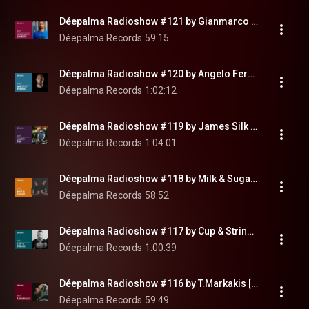
Déepalma Radioshow #121 by Gianmarco Limenta [Déepalma Records]
Déepalma Records
59:15
Déepalma Radioshow #120 by Angelo Ferreri [Déepalma Records]
Déepalma Records
1:02:12
Déepalma Radioshow #119 by James Silk [Déepalma Records]
Déepalma Records
1:04:01
Déepalma Radioshow #118 by Milk & Sugar [Déepalma Records]
Déepalma Records
58:52
Déepalma Radioshow #117 by Cup & String [Déepalma Records]
Déepalma Records
1:00:39
Déepalma Radioshow #116 by T.Markakis [Déepalma Records]
Déepalma Records
59:49