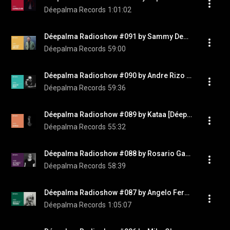
Déepalma Records
1:01:02
Déepalma Radioshow #091 by Sammy Deuce [Déepalma Soul]
Déepalma Records
59:00
Déepalma Radioshow #090 by Andre Rizo [Déepalma Records]
Déepalma Records
59:36
Déepalma Radioshow #089 by Kataa [Déepalma Records]
Déepalma Records
55:32
Déepalma Radioshow #088 by Rosario Galati [Déepalma Records]
Déepalma Records
58:39
Déepalma Radioshow #087 by Angelo Ferreri [Déepalma Records]
Déepalma Records
1:05:07