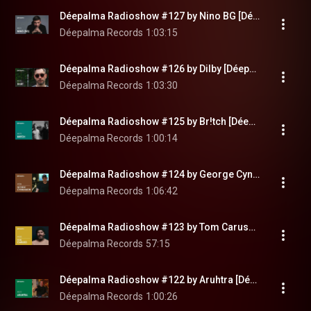
Déepalma Radioshow #127 by Nino BG [Déepalma Records]
Déepalma Records
1:03:15
Déepalma Radioshow #126 by Dilby [Déepalma Records]
Déepalma Records
1:03:30
Déepalma Radioshow #125 by Br!tch [Déepalma Records]
Déepalma Records
1:00:14
Déepalma Radioshow #124 by George Cynnamon [Déepalma Records]
Déepalma Records
1:06:42
Déepalma Radioshow #123 by Tom Caruso [Déepalma Records]
Déepalma Records
57:15
Déepalma Radioshow #122 by Aruhtra [Déepalma Soul]
Déepalma Records
1:00:26