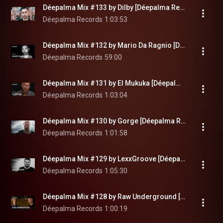
Déepalma Mix #133 by Dilby [Déepalma Records]
Déepalma Records
1:03:53
Déepalma Mix #132 by Mario Da Ragnio [Déepalma Records]
Déepalma Records
59:00
Déepalma Mix #131 by El Mukuka [Déepalma Records]
Déepalma Records
1:03:04
Déepalma Mix #130 by Gorge [Déepalma Records]
Déepalma Records
1:01:58
Déepalma Mix #129 by LexxGroove [Déepalma Records]
Déepalma Records
1:05:30
Déepalma Mix #128 by Raw Underground [Déepalma Records]
Déepalma Records
1:00:19