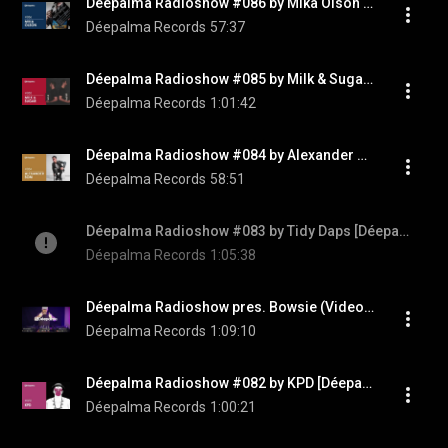
Déepalma Radioshow #086 by Mika Olson [Déepalma Records]
Déepalma Records
57:37
Déepalma Radioshow #085 by Milk & Sugar [Déepalma Records]
Déepalma Records
1:01:42
Déepalma Radioshow #084 by Alexander Som [Déepalma Records]
Déepalma Records
58:51
Déepalma Radioshow #083 by Tidy Daps [Déepalma Records]
Déepalma Records
1:05:38
Déepalma Radioshow pres. Bowsie (Video DJ Mix Special)
Déepalma Records
1:09:10
Déepalma Radioshow #082 by KPD [Déepalma Records]
Déepalma Records
1:00:21