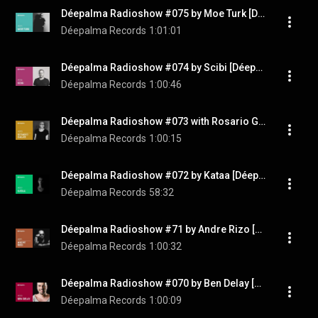
Déepalma Radioshow #075 by Moe Turk [Déepalma Records]
Déepalma Records
1:01:01
Déepalma Radioshow #074 by Scibi [Déepalma Records]
Déepalma Records
1:00:46
Déepalma Radioshow #073 with Rosario Galati [Déepalma Records]
Déepalma Records
1:00:15
Déepalma Radioshow #072 by Kataa [Déepalma Soul]
Déepalma Records
58:32
Déepalma Radioshow #71 by Andre Rizo [Déepalma Records]
Déepalma Records
1:00:32
Déepalma Radioshow #070 by Ben Delay [Déepalma Records]
Déepalma Records
1:00:09