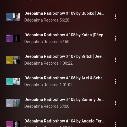
Déepalma Radioshow #109 by Qubiko [Déepalma Records]
Déepalma Records
56:28
Déepalma Radioshow #108 by Kataa [Déepalma Records]
Déepalma Records
57:50
Déepalma Radioshow #107 by Br!tch [Déepalma Records]
Déepalma Records
1:00:22
Déepalma Radioshow #106 by Arel & Schaefer [Déepalma Records]
Déepalma Records
1:01:02
Déepalma Radioshow #105 by Sammy Deuce [Déepalma Soul]
Déepalma Records
57:00
Déepalma Radioshow #104 by Angelo Ferreri [Déepalma Soul]