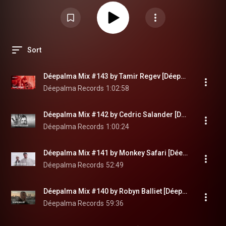
Sort
Déepalma Mix #143 by Tamir Regev [Déepalma Records]
Déepalma Records
1:02:58
Déepalma Mix #142 by Cedric Salander [Déepalma Records]
Déepalma Records
1:00:24
Déepalma Mix #141 by Monkey Safari [Déepalma Records]
Déepalma Records
52:49
Déepalma Mix #140 by Robyn Balliet [Déepalma Records]
Déepalma Records
59:36