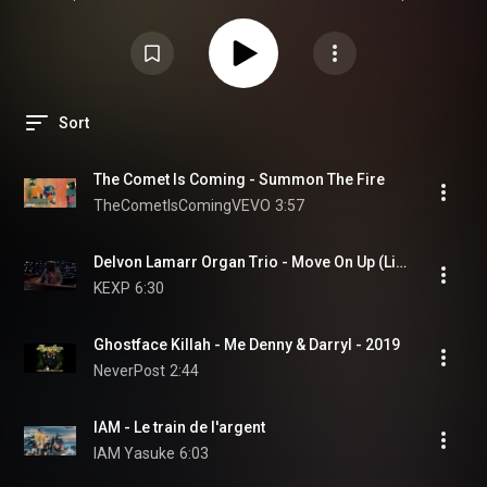
de La Ville de Mirmont, Capucins/Saint-Michel, Flora Tristan et de la
bibliothèque mobile vous présentent les prochaines acquisitions de CD
bientôt disponibles dans nos bacs.
Sort
The Comet Is Coming - Summon The Fire
TheCometIsComingVEVO
3:57
Delvon Lamarr Organ Trio - Move On Up (Live on KEXP)
KEXP
6:30
Ghostface Killah - Me Denny & Darryl - 2019
NeverPost
2:44
IAM - Le train de l'argent
IAM Yasuke
6:03