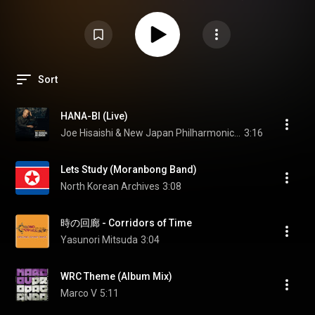
曲コメント： 主役は我々だより組織人が各々の趣味趣向を押付けました。プ
レイヤーの心を動かし、自身でも気づかぬ潜在的な感性と創造力と表現を呼
び起こしてくれることを期待します！
Sort
HANA-BI (Live)
Joe Hisaishi & New Japan Philharmonic World Dream Orchestra
3:16
Lets Study (Moranbong Band)
North Korean Archives
3:08
時の回廊 - Corridors of Time
Yasunori Mitsuda
3:04
WRC Theme (Album Mix)
Marco V
5:11