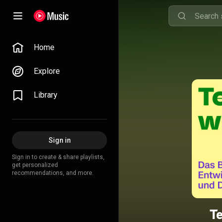
Home
Explore
Library
Sign in
Sign in to create & share playlists,
get personalized
recommendations, and more.
T