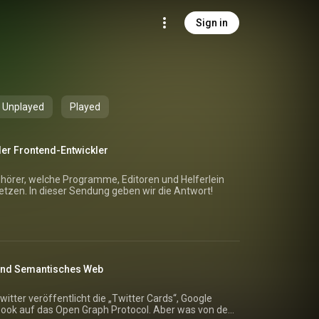
Sign in
Unplayed
Played
der Frontend-Entwickler
hörer, welche Programme, Editoren und Helferlein
setzen. In dieser Sendung geben wir die Antwort!
und Semantisches Web
itter veröffentlicht die „Twitter Cards“, Google
ook auf das Open Graph Protocol. Aber was von den