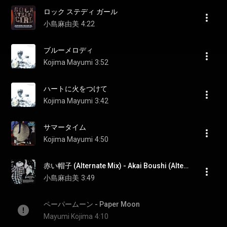
ロック ステディ ガール
小島麻由美
4:22
ブルーメロディ
Kojima Mayumi
3:52
ハートに火をつけて
Kojima Mayumi
3:42
サマータイム
Kojima Mayumi
4:50
赤い帽子 (Alternate Mix) - Akai Boushi (Alternate Mix)
小島麻由美
3:49
ペーパームーン - Paper Moon
Mayumi Kojima
4:10