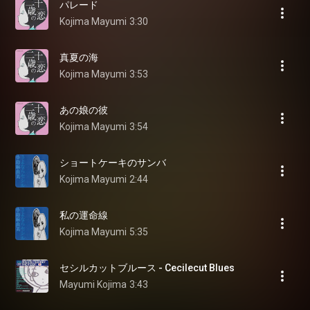
パレード
Kojima Mayumi
3:30
真夏の海
Kojima Mayumi
3:53
あの娘の彼
Kojima Mayumi
3:54
ショートケーキのサンバ
Kojima Mayumi
2:44
私の運命線
Kojima Mayumi
5:35
セシルカットブルース - Cecilecut Blues
Mayumi Kojima
3:43