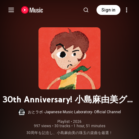
Sign in
30th Anniversary! 小島麻由美グラ
フィティ＋
おとラボ -Japanese Music Laboratory- Official Channel
Playlist
 • 
2026
997 views
•
30 tracks
•
1 hour, 51 minutes
30周年を記念し、小島麻由美の珠玉の楽曲を厳選！