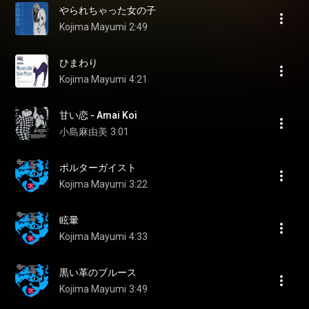
やられちゃった女の子
Kojima Mayumi
2:49
ひまわり
Kojima Mayumi
4:21
甘い恋 - Amai Koi
小島麻由美
3:01
ポルターガイスト
Kojima Mayumi
3:22
眩暈
Kojima Mayumi
4:33
黒い革のブルース
Kojima Mayumi
3:49