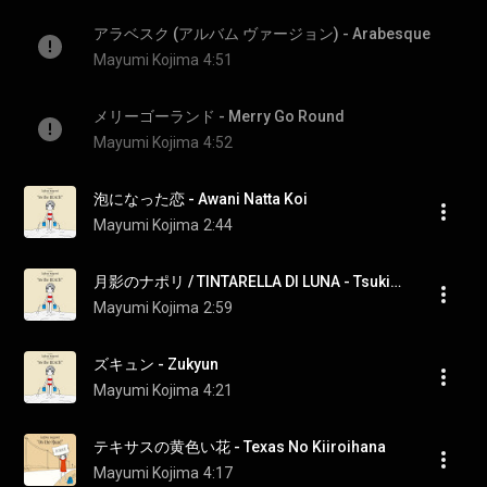
アラベスク (アルバム ヴァージョン) - Arabesque
Mayumi Kojima
4:51
メリーゴーランド - Merry Go Round
Mayumi Kojima
4:52
泡になった恋 - Awani Natta Koi
Mayumi Kojima
2:44
月影のナポリ / TINTARELLA DI LUNA - Tsukikageno Napori / TINTARELLA DI LUNA
Mayumi Kojima
2:59
ズキュン - Zukyun
Mayumi Kojima
4:21
テキサスの黄色い花 - Texas No Kiiroihana
Mayumi Kojima
4:17