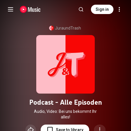
Sign in
JuraundTrash
Podcast - Alle Episoden
Audio, Video: Bei uns bekommt Ihr
alles!
Save to library