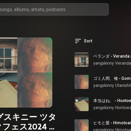
Sort
ベランダ - Veranda (f
yangskinny
Veranda
ゴミ人間、俺 - Gomin
yangskinny
本当はね、 - Hontow
yangskinny
Hontowa
スキニー ツタ
ヒモと愛 - Himotoai
フェス2024 セ
yangskinny
Himotoa