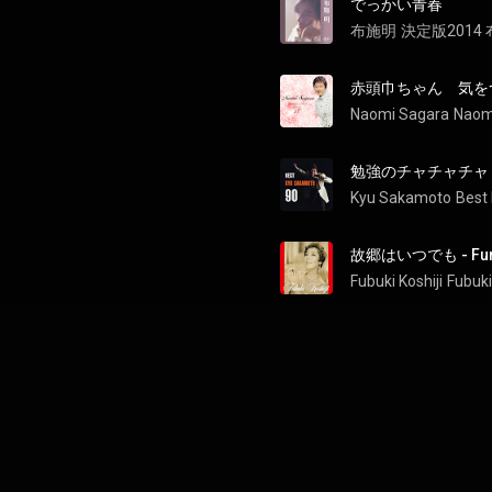
でっかい青春
布施明
決定版2014
赤頭巾ちゃん　気をつけて -
Naomi Sagara
Naomi
勉強のチャチャチャ - Be
Kyu Sakamoto
Best
故郷はいつでも - Furus
Fubuki Koshiji