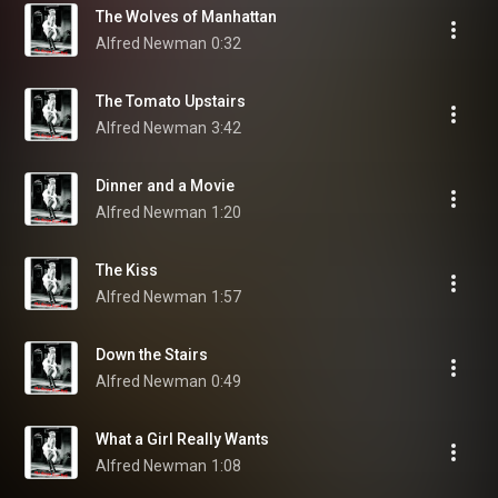
The Wolves of Manhattan
Alfred Newman
0:32
The Tomato Upstairs
Alfred Newman
3:42
Dinner and a Movie
Alfred Newman
1:20
The Kiss
Alfred Newman
1:57
Down the Stairs
Alfred Newman
0:49
What a Girl Really Wants
Alfred Newman
1:08