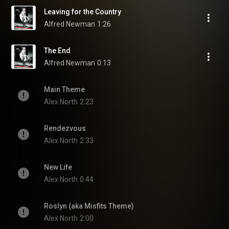
Leaving for the Country
Alfred Newman
1:26
The End
Alfred Newman
0:13
Main Theme
Alex North
2:23
Rendezvous
Alex North
2:33
New Life
Alex North
0:44
Roslyn (aka Misfits Theme)
Alex North
2:00