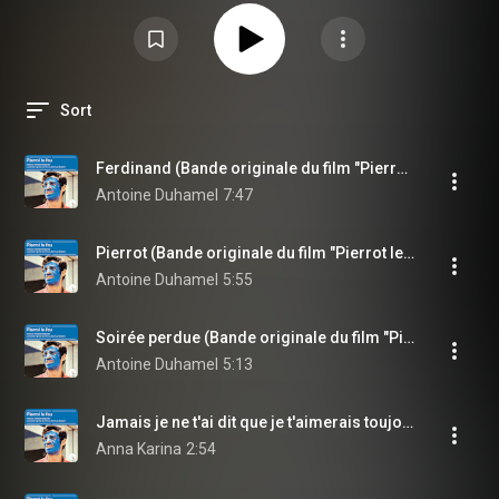
Sort
Ferdinand (Bande originale du film "Pierrot le fou")
Antoine Duhamel
7:47
Pierrot (Bande originale du film "Pierrot le fou")
Antoine Duhamel
5:55
Soirée perdue (Bande originale du film "Pierrot le fou")
Antoine Duhamel
5:13
Jamais je ne t'ai dit que je t'aimerais toujours (Bande originale du film "Pierrot le fou")
Anna Karina
2:54