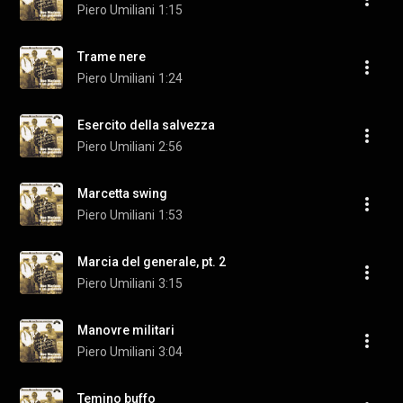
Piero Umiliani
1:15
Trame nere
Piero Umiliani
1:24
Esercito della salvezza
Piero Umiliani
2:56
Marcetta swing
Piero Umiliani
1:53
Marcia del generale, pt. 2
Piero Umiliani
3:15
Manovre militari
Piero Umiliani
3:04
Temino buffo