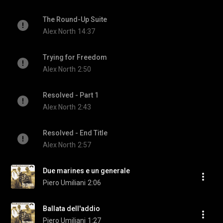
The Round-Up Suite
Alex North
14:37
Trying for Freedom
Alex North
2:50
Resolved - Part 1
Alex North
2:43
Resolved - End Title
Alex North
2:57
Due marines e un generale
Piero Umiliani
2:06
Ballata dell'addio
Piero Umiliani
1:27