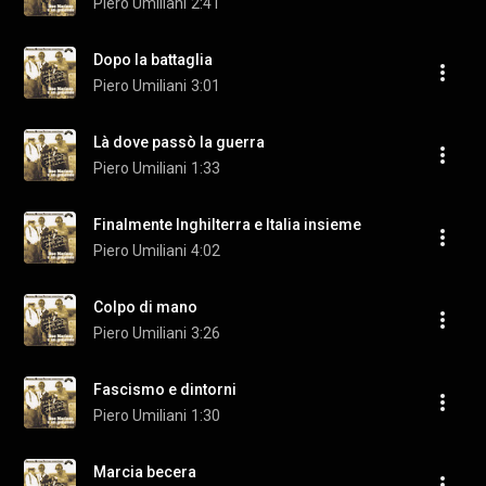
Piero Umiliani
2:41
Dopo la battaglia
Piero Umiliani
3:01
Là dove passò la guerra
Piero Umiliani
1:33
Finalmente Inghilterra e Italia insieme
Piero Umiliani
4:02
Colpo di mano
Piero Umiliani
3:26
Fascismo e dintorni
Piero Umiliani
1:30
Marcia becera