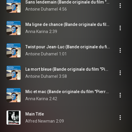
Sans lendemain (Bande originale du film "Pierrot le fou")
Antoine Duhamel
4:56
Ma ligne de chance (Bande originale du film "Pierrot le fou")
Anna Karina
2:39
Twist pour Jean-Luc (Bande originale du film "Pierrot le fou")
Antoine Duhamel
1:01
La mort bleue (Bande originale du film "Pierrot le fou")
Antoine Duhamel
3:58
Mic et mac (Bande originale du film "Pierrot le fou")
Anna Karina
2:42
Main Title
Alfred Newman
2:09