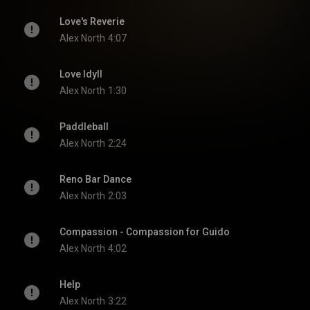
Love's Reverie
Alex North
4:07
Love Idyll
Alex North
1:30
Paddleball
Alex North
2:24
Reno Bar Dance
Alex North
2:03
Compassion - Compassion for Guido
Alex North
4:02
Help
Alex North
3:22