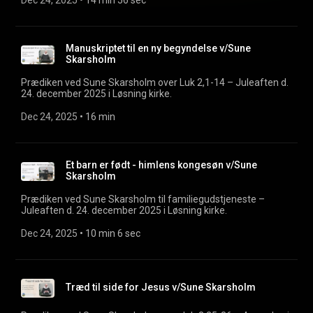
Dec 24, 2025
 • 
14 min 56 sec
Manuskriptet til en ny begyndelse v/Sune
Skarsholm
Prædiken ved Sune Skarsholm over Luk 2,1-14 – Juleaften d.
24. december 2025 i Løsning kirke.
Dec 24, 2025
 • 
16 min
Et barn er født - himlens kongesøn v/Sune
Skarsholm
Prædiken ved Sune Skarsholm til familiegudstjeneste –
Juleaften d. 24. december 2025 i Løsning kirke.
Dec 24, 2025
 • 
10 min 6 sec
Træd til side for Jesus v/Sune Skarsholm