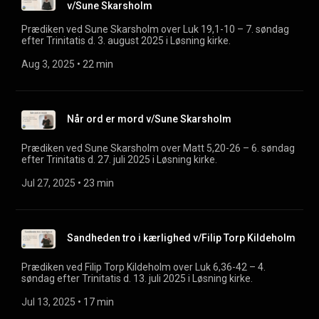
v/Sune Skarsholm
Prædiken ved Sune Skarsholm over Luk 19,1-10 – 7. søndag
efter Trinitatis d. 3. august 2025 i Løsning kirke.
Aug 3, 2025
 • 
22 min
Når ord er mord v/Sune Skarsholm
Prædiken ved Sune Skarsholm over Matt 5,20-26 – 6. søndag
efter Trinitatis d. 27. juli 2025 i Løsning kirke.
Jul 27, 2025
 • 
23 min
Sandheden tro i kærlighed v/Filip Torp Kildeholm
Prædiken ved Filip Torp Kildeholm over Luk 6,36-42 – 4.
søndag efter Trinitatis d. 13. juli 2025 i Løsning kirke.
Jul 13, 2025
 • 
17 min