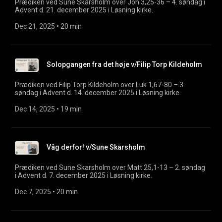
Prædiken ved Sune Skarsholm over Joh 3,25-36 – 4. søndag i
Advent d. 21. december 2025 i Løsning kirke.
Dec 21, 2025
 • 
20 min
Solopgangen fra det høje v/Filip Torp Kildeholm
Prædiken ved Filip Torp Kildeholm over Luk 1,67-80 – 3.
søndag i Advent d. 14. december 2025 i Løsning kirke.
Dec 14, 2025
 • 
19 min
Våg derfor! v/Sune Skarsholm
Prædiken ved Sune Skarsholm over Matt 25,1-13 – 2. søndag
i Advent d. 7. december 2025 i Løsning kirke.
Dec 7, 2025
 • 
20 min