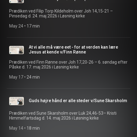
Prædiken ved Filip Torp Kildeholm over Joh 14,15-21 –
Pinsedag d. 24. maj 2026 i Løsning kirke
May 24
 • 
17 min
At vi alle må være eet - for at verden kan lære
Jesus at kende v/Finn Rønne
Prædiken ved Finn Rønne over Joh 17,20-26 – 6. søndag efter
Påske d. 17. maj 2026 i Løsning kirke
May 17
 • 
24 min
Guds højre hånd er alle steder v/Sune Skarsholm
Prædiken ved Sune Skarsholm over Luk 24,46-53– Kristi
Himmelfartsdag d. 14. maj 2026 i Løsning kirke
May 14
 • 
18 min