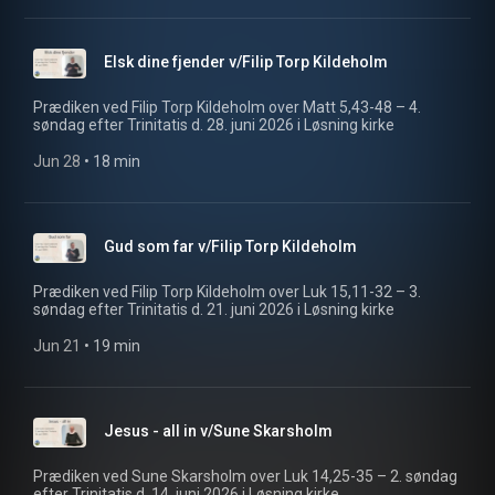
Elsk dine fjender v/Filip Torp Kildeholm
Prædiken ved Filip Torp Kildeholm over Matt 5,43-48 – 4.
søndag efter Trinitatis d. 28. juni 2026 i Løsning kirke
Jun 28
 • 
18 min
Gud som far v/Filip Torp Kildeholm
Prædiken ved Filip Torp Kildeholm over Luk 15,11-32 – 3.
søndag efter Trinitatis d. 21. juni 2026 i Løsning kirke
Jun 21
 • 
19 min
Jesus - all in v/Sune Skarsholm
Prædiken ved Sune Skarsholm over Luk 14,25-35 – 2. søndag
efter Trinitatis d. 14. juni 2026 i Løsning kirke