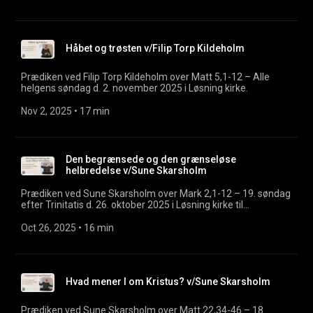
Håbet og trøsten v/Filip Torp Kildeholm
Prædiken ved Filip Torp Kildeholm over Matt 5,1-12 – Alle
helgens søndag d. 2. november 2025 i Løsning kirke.
Nov 2, 2025
 • 
17 min
Den begrænsede og den grænseløse
helbredelse v/Sune Skarsholm
Prædiken ved Sune Skarsholm over Mark 2,1-12 – 19. søndag
efter Trinitatis d. 26. oktober 2025 i Løsning kirke til
international gudstjeneste.
Oct 26, 2025
 • 
16 min
Hvad mener I om Kristus? v/Sune Skarsholm
Prædiken ved Sune Skarsholm over Matt 22,34-46 – 18.