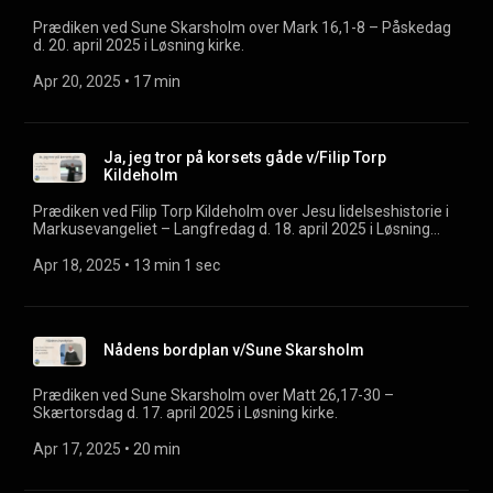
Prædiken ved Sune Skarsholm over Mark 16,1-8 – Påskedag
d. 20. april 2025 i Løsning kirke.
Apr 20, 2025
 • 
17 min
Ja, jeg tror på korsets gåde v/Filip Torp
Kildeholm
Prædiken ved Filip Torp Kildeholm over Jesu lidelseshistorie i
Markusevangeliet – Langfredag d. 18. april 2025 i Løsning
kirke.
Apr 18, 2025
 • 
13 min 1 sec
Nådens bordplan v/Sune Skarsholm
Prædiken ved Sune Skarsholm over Matt 26,17-30 –
Skærtorsdag d. 17. april 2025 i Løsning kirke.
Apr 17, 2025
 • 
20 min