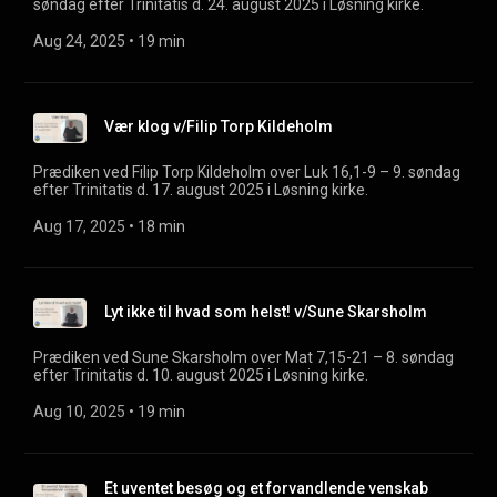
søndag efter Trinitatis d. 24. august 2025 i Løsning kirke.
Aug 24, 2025
 • 
19 min
Vær klog v/Filip Torp Kildeholm
Prædiken ved Filip Torp Kildeholm over Luk 16,1-9 – 9. søndag
efter Trinitatis d. 17. august 2025 i Løsning kirke.
Aug 17, 2025
 • 
18 min
Lyt ikke til hvad som helst! v/Sune Skarsholm
Prædiken ved Sune Skarsholm over Mat 7,15-21 – 8. søndag
efter Trinitatis d. 10. august 2025 i Løsning kirke.
Aug 10, 2025
 • 
19 min
Et uventet besøg og et forvandlende venskab