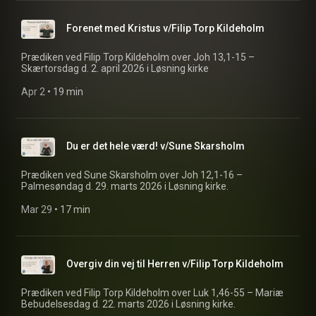
Forenet med Kristus v/Filip Torp Kildeholm
Prædiken ved Filip Torp Kildeholm over Joh 13,1-15 –
Skærtorsdag d. 2. april 2026 i Løsning kirke
Apr 2
 • 
19 min
Du er det hele værd! v/Sune Skarsholm
Prædiken ved Sune Skarsholm over Joh 12,1-16 –
Palmesøndag d. 29. marts 2026 i Løsning kirke.
Mar 29
 • 
17 min
Overgiv din vej til Herren v/Filip Torp Kildeholm
Prædiken ved Filip Torp Kildeholm over Luk 1,46-55 – Mariæ
Bebudelsesdag d. 22. marts 2026 i Løsning kirke.