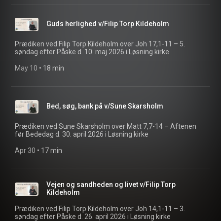
Guds herlighed v/Filip Torp Kildeholm
Prædiken ved Filip Torp Kildeholm over Joh 17,1-11 – 5.
søndag efter Påske d. 10. maj 2026 i Løsning kirke
May 10
 • 
18 min
Bed, søg, bank på v/Sune Skarsholm
Prædiken ved Sune Skarsholm over Matt 7,7-14 – Aftenen
før Bededag d. 30. april 2026 i Løsning kirke
Apr 30
 • 
17 min
Vejen og sandheden og livet v/Filip Torp
Kildeholm
Prædiken ved Filip Torp Kildeholm over Joh 14,1-11 – 3.
søndag efter Påske d. 26. april 2026 i Løsning kirke