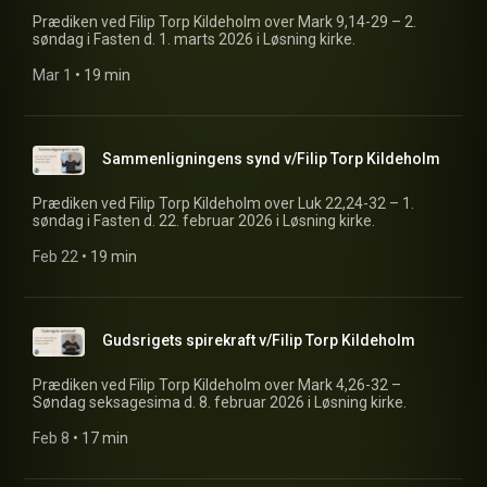
Prædiken ved Filip Torp Kildeholm over Mark 9,14-29 – 2.
søndag i Fasten d. 1. marts 2026 i Løsning kirke.
Mar 1
 • 
19 min
Sammenligningens synd v/Filip Torp Kildeholm
Prædiken ved Filip Torp Kildeholm over Luk 22,24-32 – 1.
søndag i Fasten d. 22. februar 2026 i Løsning kirke.
Feb 22
 • 
19 min
Gudsrigets spirekraft v/Filip Torp Kildeholm
Prædiken ved Filip Torp Kildeholm over Mark 4,26-32 –
Søndag seksagesima d. 8. februar 2026 i Løsning kirke.
Feb 8
 • 
17 min