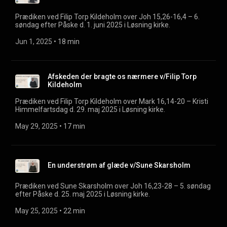
Prædiken ved Filip Torp Kildeholm over Joh 15,26-16,4 – 6.
søndag efter Påske d. 1. juni 2025 i Løsning kirke.
Jun 1, 2025
 • 
18 min
Afskeden der bragte os nærmere v/Filip Torp
Kildeholm
Prædiken ved Filip Torp Kildeholm over Mark 16,14-20 – Kristi
Himmelfartsdag d. 29. maj 2025 i Løsning kirke.
May 29, 2025
 • 
17 min
En understrøm af glæde v/Sune Skarsholm
Prædiken ved Sune Skarsholm over Joh 16,23-28 – 5. søndag
efter Påske d. 25. maj 2025 i Løsning kirke.
May 25, 2025
 • 
22 min