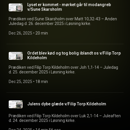
Lyset er kommet - mørket går til modangreb
v/Sune Skarsholm
Prædiken ved Sune Skarsholm over Matt 10,32-43 – Anden
Juledag d. 26. december 2025 i Løsning kirke.
Dec 26, 2025
 • 
20 min
Ordet blev kød og tog bolig iblandt os v/Filip Torp
Kildeholm
Prædiken ved Filip Torp Kildeholm over Joh 1,1-14 – Juledag
d. 25. december 2025 i Løsning kirke.
Dec 25, 2025
 • 
18 min
Julens dybe glæde v/Filip Torp Kildeholm
Prædiken ved Filip Torp Kildeholm over Luk 2,1-14 – Juleaften
d. 24. december 2025 i Løsning kirke.