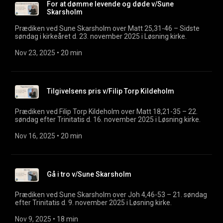
For at dømme levende og døde v/Sune
Skarsholm
Prædiken ved Sune Skarsholm over Matt 25,31-46 – Sidste
søndag i kirkeåret d. 23. november 2025 i Løsning kirke.
Nov 23, 2025
 • 
20 min
Tilgivelsens pris v/Filip Torp Kildeholm
Prædiken ved Filip Torp Kildeholm over Matt 18,21-35 – 22.
søndag efter Trinitatis d. 16. november 2025 i Løsning kirke.
Nov 16, 2025
 • 
20 min
Gå i tro v/Sune Skarsholm
Prædiken ved Sune Skarsholm over Joh 4,46-53 – 21. søndag
efter Trinitatis d. 9. november 2025 i Løsning kirke.
Nov 9, 2025
 • 
18 min