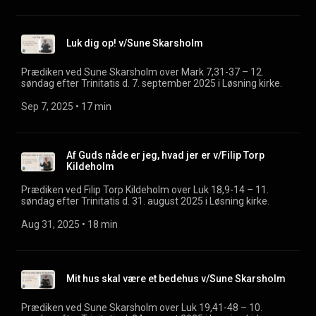
Luk dig op! v/Sune Skarsholm
Prædiken ved Sune Skarsholm over Mark 7,31-37 – 12.
søndag efter Trinitatis d. 7. september 2025 i Løsning kirke.
Sep 7, 2025
 • 
17 min
Af Guds nåde er jeg, hvad jer er v/Filip Torp
Kildeholm
Prædiken ved Filip Torp Kildeholm over Luk 18,9-14 – 11.
søndag efter Trinitatis d. 31. august 2025 i Løsning kirke.
Aug 31, 2025
 • 
18 min
Mit hus skal være et bedehus v/Sune Skarsholm
Prædiken ved Sune Skarsholm over Luk 19,41-48 – 10.