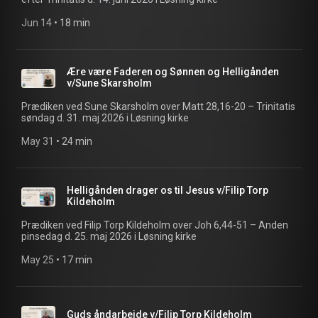
Jun 14
 • 
18 min
Ære være Faderen og Sønnen og Helligånden
v/Sune Skarsholm
Prædiken ved Sune Skarsholm over Matt 28,16-20 – Trinitatis
søndag d. 31. maj 2026 i Løsning kirke
May 31
 • 
24 min
Helligånden drager os til Jesus v/Filip Torp
Kildeholm
Prædiken ved Filip Torp Kildeholm over Joh 6,44-51 – Anden
pinsedag d. 25. maj 2026 i Løsning kirke
May 25
 • 
17 min
Guds åndarbejde v/Filip Torp Kildeholm