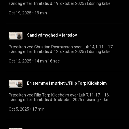
søndag efter Trinitatis d. 19. oktober 2025 i Løsning kirke.
Oct 19, 2025
 • 
19 min
Sand ydmyghed ≠ jantelov
Prædiken ved Christian Rasmussen over Luk 14,1-11 – 17.
søndag efter Trinitatis d. 12. oktober 2025 i Løsning kirke.
Oct 12, 2025
 • 
14 min 16 sec
En stemme i mørket v/Filip Torp Kildeholm
Prædiken ved Filip Torp Kildeholm over Luk 7,11-17 – 16.
søndag efter Trinitatis d. 5. oktober 2025 i Løsning kirke.
Oct 5, 2025
 • 
17 min