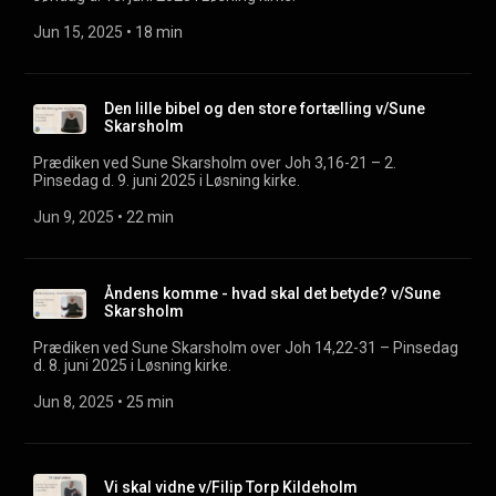
Jun 15, 2025
 • 
18 min
Den lille bibel og den store fortælling v/Sune
Skarsholm
Prædiken ved Sune Skarsholm over Joh 3,16-21 – 2.
Pinsedag d. 9. juni 2025 i Løsning kirke.
Jun 9, 2025
 • 
22 min
Åndens komme - hvad skal det betyde? v/Sune
Skarsholm
Prædiken ved Sune Skarsholm over Joh 14,22-31 – Pinsedag
d. 8. juni 2025 i Løsning kirke.
Jun 8, 2025
 • 
25 min
Vi skal vidne v/Filip Torp Kildeholm