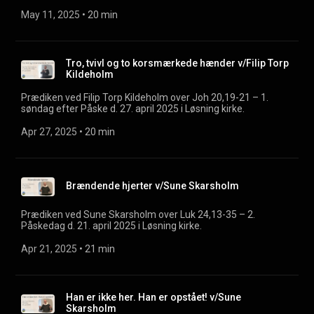
May 11, 2025
 • 
20 min
Tro, tvivl og to korsmærkede hænder v/Filip Torp
Kildeholm
Prædiken ved Filip Torp Kildeholm over Joh 20,19-21 – 1.
søndag efter Påske d. 27. april 2025 i Løsning kirke.
Apr 27, 2025
 • 
20 min
Brændende hjerter v/Sune Skarsholm
Prædiken ved Sune Skarsholm over Luk 24,13-35 – 2.
Påskedag d. 21. april 2025 i Løsning kirke.
Apr 21, 2025
 • 
21 min
Han er ikke her. Han er opstået! v/Sune
Skarsholm