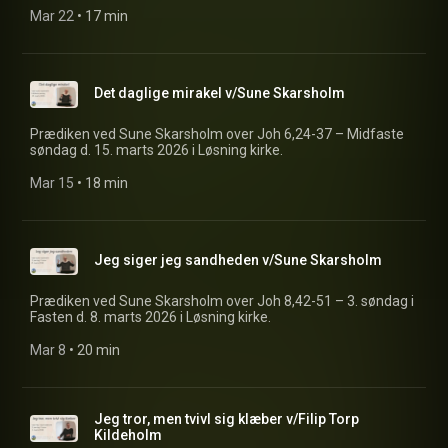
Mar 22
 • 
17 min
Det daglige mirakel v/Sune Skarsholm
Prædiken ved Sune Skarsholm over Joh 6,24-37 – Midfaste
søndag d. 15. marts 2026 i Løsning kirke.
Mar 15
 • 
18 min
Jeg siger jeg sandheden v/Sune Skarsholm
Prædiken ved Sune Skarsholm over Joh 8,42-51 – 3. søndag i
Fasten d. 8. marts 2026 i Løsning kirke.
Mar 8
 • 
20 min
Jeg tror, men tvivl sig klæber v/Filip Torp
Kildeholm