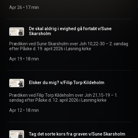
Apr 26
 • 
17 min
De skal aldrig i evighed gå fortabt v/Sune
Skarsholm
Prædiken ved Sune Skarsholm over Joh 10,22-30 – 2. søndag
efter Påske d. 19. april 2026 i Løsning kirke
Apr 19
 • 
18 min
Elsker du mig? v/Filip Torp Kildeholm
Prædiken ved Filip Torp Kildeholm over Joh 21,15-19 – 1.
søndag efter Påske d. 12. april 2026 i Løsning kirke
Apr 12
 • 
18 min
Tag det sorte kors fra graven v/Sune Skarsholm