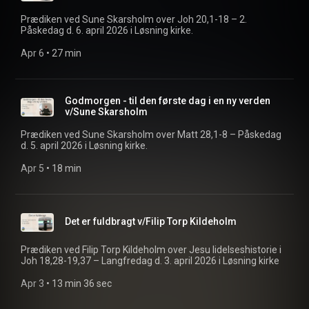
Prædiken ved Sune Skarsholm over Joh 20,1-18 – 2.
Påskedag d. 6. april 2026 i Løsning kirke.
Apr 6
 • 
27 min
Godmorgen - til den første dag i en ny verden
v/Sune Skarsholm
Prædiken ved Sune Skarsholm over Matt 28,1-8 – Påskedag
d. 5. april 2026 i Løsning kirke.
Apr 5
 • 
18 min
Det er fuldbragt v/Filip Torp Kildeholm
Prædiken ved Filip Torp Kildeholm over Jesu lidelseshistorie i
Joh 18,28-19,37 – Langfredag d. 3. april 2026 i Løsning kirke
Apr 3
 • 
13 min 36 sec