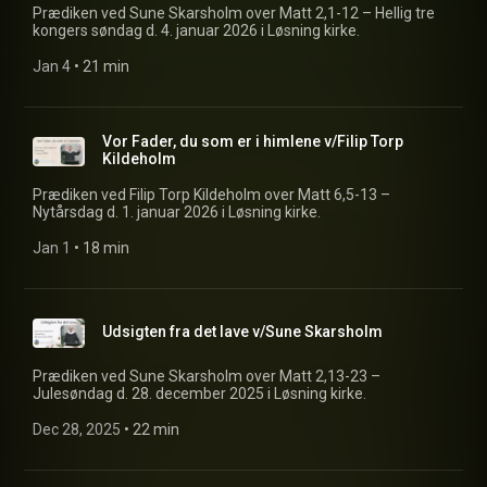
Prædiken ved Sune Skarsholm over Matt 2,1-12 – Hellig tre
kongers søndag d. 4. januar 2026 i Løsning kirke.
Jan 4
 • 
21 min
Vor Fader, du som er i himlene v/Filip Torp
Kildeholm
Prædiken ved Filip Torp Kildeholm over Matt 6,5-13 –
Nytårsdag d. 1. januar 2026 i Løsning kirke.
Jan 1
 • 
18 min
Udsigten fra det lave v/Sune Skarsholm
Prædiken ved Sune Skarsholm over Matt 2,13-23 –
Julesøndag d. 28. december 2025 i Løsning kirke.
Dec 28, 2025
 • 
22 min