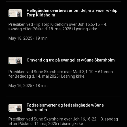
Helligånden overbeviser om det, vi afviser v/Filip
Torp Kildeholm
Prædiken ved Filip Torp Kildeholm over Joh 16,5,-15 – 4.
søndag efter Påske d. 18. maj 2025 i Løsning kirke.
May 18, 2025
 • 
19 min
Omvend og tro på evangeliet v/Sune Skarsholm
Prædiken ved Sune Skarsholm over Matt 3,1-10 – Aftenen
før Bededag d. 14. maj 2025 i Løsning kirke.
May 16, 2025
 • 
18 min
Fødselssmerter og fødselsglæde v/Sune
Skarsholm
Prædiken ved Sune Skarsholm over Joh 16,16-22 – 3. søndag
efter Påske d. 11. maj 2025 i Løsning kirke.