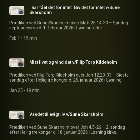
I har fået det for intet. Giv det for intet v/Sune
Skarsholm
Prædiken ved Sune Skarsholm over Matt 25,14-30 – Søndag
septuagesima d. 1. februar 2026 i Løsning kirke.
Feb 1
 • 
19 min
Mist livet og vind det v/Filip Torp Kildeholm
Prædiken ved Filip Torp Kildeholm over Joh 12,23-33 – Sidste
søndag efter Hellig tre konger d. 25. januar 2026 i Løsning
kirke.
Jan 25
 • 
19 min
Vandet til evigt liv v/Sune Skarsholm
Prædiken ved Sune Skarsholm over Joh 4,5-26 – 2. søndag
efter Hellig tre konger d. 18. januar 2026 i Løsning kirke.