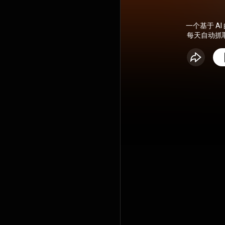
一个基于 AI 
每天自动抓取 
AI 生