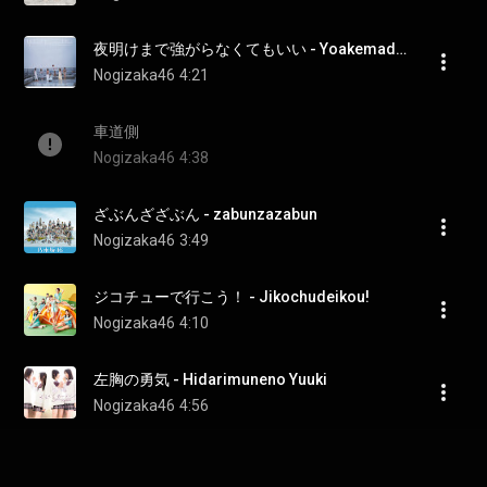
夜明けまで強がらなくてもいい - Yoakemade Tsuyogaranakutemoii
Nogizaka46
4:21
車道側
Nogizaka46
4:38
ざぶんざざぶん - zabunzazabun
Nogizaka46
3:49
ジコチューで行こう！ - Jikochudeikou!
Nogizaka46
4:10
左胸の勇気 - Hidarimuneno Yuuki
Nogizaka46
4:56