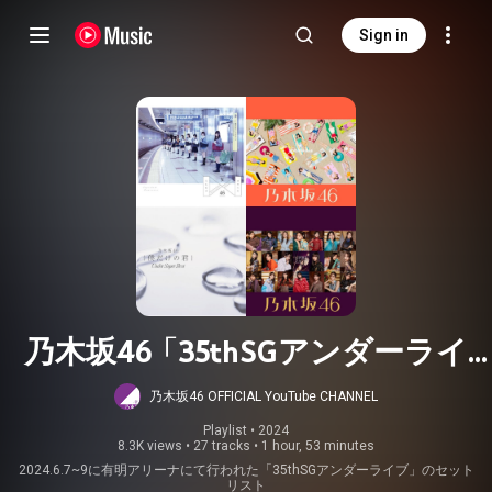
Sign in
乃木坂46「35thSGアンダーライ
ブ」セットリスト(6/7)
乃木坂46 OFFICIAL YouTube CHANNEL
Playlist
 • 
2024
8.3K views
•
27 tracks
•
1 hour, 53 minutes
2024.6.7~9に有明アリーナにて行われた「35thSGアンダーライブ」のセット
リスト