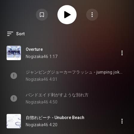
Sort
Overture
Nogizaka46
1:17
ジャンピングジョーカーフラッシュ - jumping joker flash
Nogizaka46
4:01
バンドエイド剥がすような別れ方
Nogizaka46
4:50
自惚れビーチ - Unubore Beach
Nogizaka46
4:20