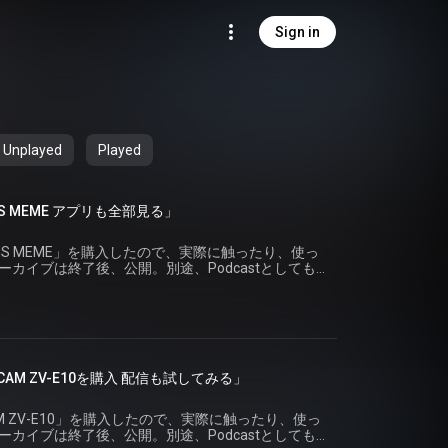
Sign in
Unplayed
Played
JINS MEME アプリも全部見る」
NS MEME」を購入したので、実際に触ったり、使っ
ーカイブは終了後、公開。別途、Podcastとしても
で読み上げたり実機を確認したりします！ #JINSMEME #JINS
LOGCAM ZV-E10を購入 配信も試してみる」
M ZV-E10」を購入したので、実際に触ったり、使っ
ーカイブは終了後、公開。別途、Podcastとしても