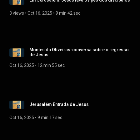
Em Jerusalém, Jesus lava os pés dos discípulos
3 views
 • 
Oct 16, 2025
 • 
9 min 42 sec
Montes da Oliveiras-conversa sobre o regresso
de Jesus
Oct 16, 2025
 • 
12 min 55 sec
Jerusalém Entrada de Jesus
Oct 16, 2025
 • 
9 min 17 sec