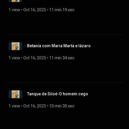
1 view
 • 
Oct 16, 2025
 • 
11 min 19 sec
Betania com Maria Marta e lázaro
1 view
 • 
Oct 16, 2025
 • 
11 min 34 sec
Tanque de Siloé-O homem cego
1 view
 • 
Oct 16, 2025
 • 
10 min 30 sec