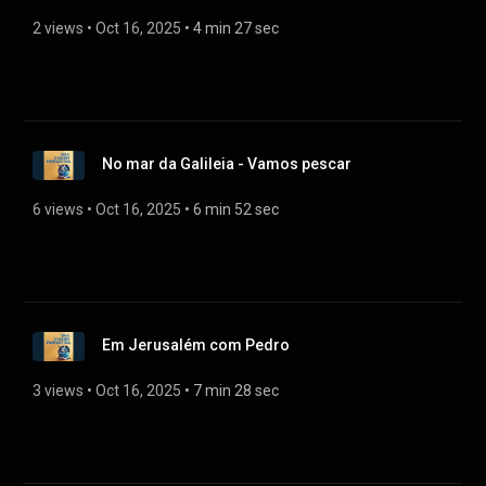
2 views
 • 
Oct 16, 2025
 • 
4 min 27 sec
No mar da Galileia - Vamos pescar
6 views
 • 
Oct 16, 2025
 • 
6 min 52 sec
Em Jerusalém com Pedro
3 views
 • 
Oct 16, 2025
 • 
7 min 28 sec