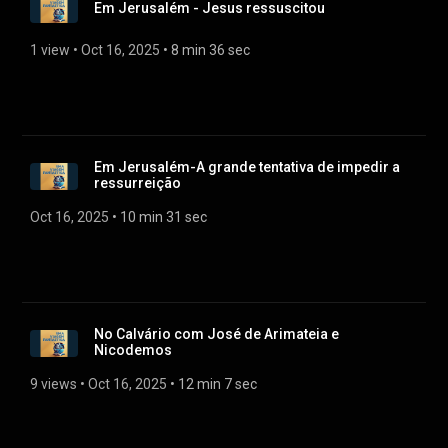
Em Jerusalém - Jesus ressuscitou
1 view
 • 
Oct 16, 2025
 • 
8 min 36 sec
Em Jerusalém-A grande tentativa de impedir a
ressurreição
Oct 16, 2025
 • 
10 min 31 sec
No Calvário com José de Arimateia e
Nicodemos
9 views
 • 
Oct 16, 2025
 • 
12 min 7 sec