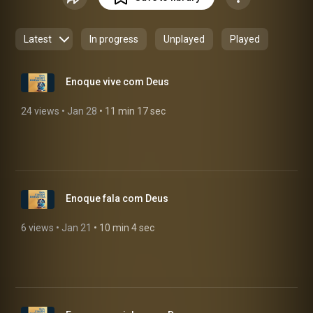
Latest
In progress
Unplayed
Played
Enoque vive com Deus
24 views
 • 
Jan 28
 • 
11 min 17 sec
Enoque fala com Deus
6 views
 • 
Jan 21
 • 
10 min 4 sec