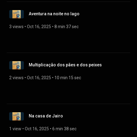
Aventura na noite no lago
3 views
 • 
Oct 16, 2025
 • 
8 min 37 sec
Multiplicação dos pães e dos peixes
2 views
 • 
Oct 16, 2025
 • 
10 min 15 sec
Na casa de Jairo
1 view
 • 
Oct 16, 2025
 • 
6 min 38 sec