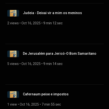
Judeia - Deixai vir a mim os meninos
2 views
 • 
Oct 16, 2025
 • 
9 min 12 sec
De Jerusalém para Jericó-O Bom Samaritano
5 views
 • 
Oct 16, 2025
 • 
9 min 14 sec
Cafernaum peixe e impostos
1 view
 • 
Oct 16, 2025
 • 
7 min 55 sec