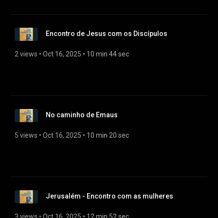
Encontro de Jesus com os Discípulos
2 views
 • 
Oct 16, 2025
 • 
10 min 44 sec
No caminho de Emaus
5 views
 • 
Oct 16, 2025
 • 
10 min 20 sec
Jerusalém - Encontro com as mulheres
3 views
 • 
Oct 16, 2025
 • 
12 min 52 sec