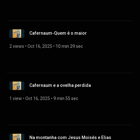
Cafernaum-Quem é o maior
2 views
 • 
Oct 16, 2025
 • 
10 min 29 sec
Cafernaum e a ovelha perdida
1 view
 • 
Oct 16, 2025
 • 
9 min 55 sec
Na montanha com Jesus Moisés e Elias