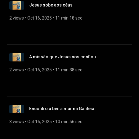
Jesus sobe aos céus
2 views
 • 
Oct 16, 2025
 • 
11 min 18 sec
A missão que Jesus nos confiou
2 views
 • 
Oct 16, 2025
 • 
11 min 38 sec
Encontro à beira mar na Galileia
3 views
 • 
Oct 16, 2025
 • 
10 min 56 sec