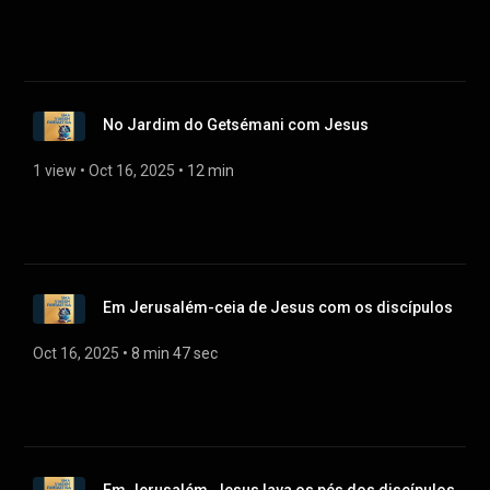
No Jardim do Getsémani com Jesus
1 view
 • 
Oct 16, 2025
 • 
12 min
Em Jerusalém-ceia de Jesus com os discípulos
Oct 16, 2025
 • 
8 min 47 sec