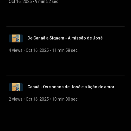
Oct 16, 2025
 • 
9 min 52 sec
De Canaã a Siquem - A missão de José
4 views
 • 
Oct 16, 2025
 • 
11 min 58 sec
Canaã - Os sonhos de José e a lição de amor
2 views
 • 
Oct 16, 2025
 • 
10 min 30 sec