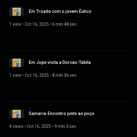
Em Troade com o jovem Êutico
1 view
 • 
Oct 16, 2025
 • 
6 min 48 sec
Em Jope visita a Dorcas-Tabita
1 view
 • 
Oct 16, 2025
 • 
8 min 36 sec
Samaria-Encontro junto ao poço
4 views
 • 
Oct 16, 2025
 • 
9 min 3 sec