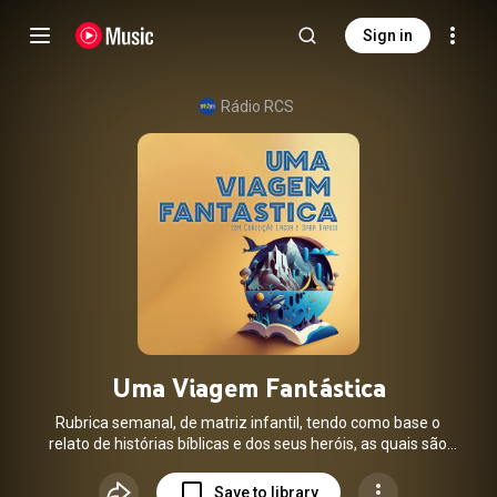
Sign in
Rádio RCS
Uma Viagem Fantástica
Rubrica semanal, de matriz infantil, tendo como base o
relato de histórias bíblicas e dos seus heróis, as quais são
contadas de forma divertida, dinâmica e educativa.
Save to library