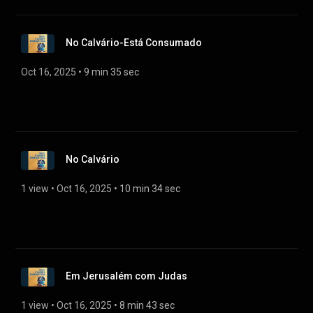
No Calvário-Está Consumado
Oct 16, 2025
 • 
9 min 35 sec
No Calvário
1 view
 • 
Oct 16, 2025
 • 
10 min 34 sec
Em Jerusalém com Judas
1 view
 • 
Oct 16, 2025
 • 
8 min 43 sec