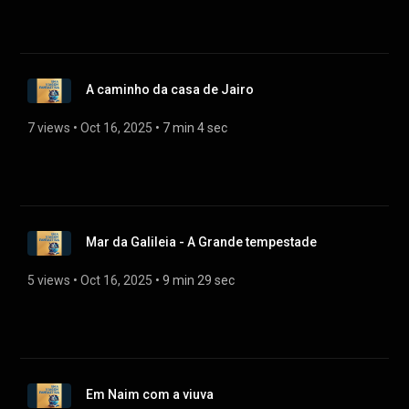
A caminho da casa de Jairo
7 views
 • 
Oct 16, 2025
 • 
7 min 4 sec
Mar da Galileia - A Grande tempestade
5 views
 • 
Oct 16, 2025
 • 
9 min 29 sec
Em Naim com a viuva