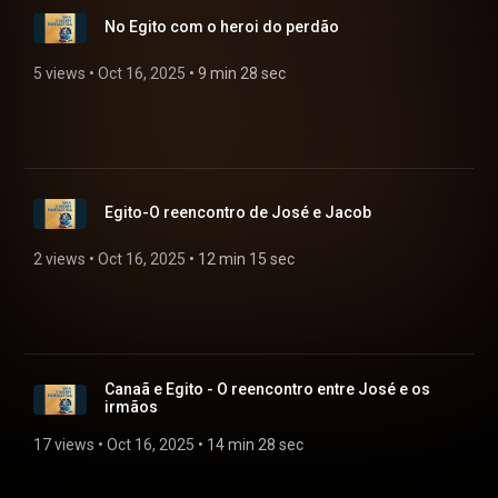
No Egito com o heroi do perdão
5 views
 • 
Oct 16, 2025
 • 
9 min 28 sec
Egito-O reencontro de José e Jacob
2 views
 • 
Oct 16, 2025
 • 
12 min 15 sec
Canaã e Egito - O reencontro entre José e os
irmãos
17 views
 • 
Oct 16, 2025
 • 
14 min 28 sec