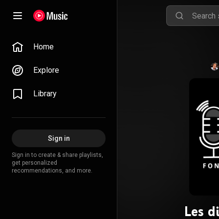
Home
Explore
Library
Sign in
Sign in to create & share playlists,
get personalized
recommendations, and more.
Les di