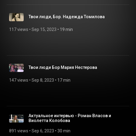
приятие, поддержка? Или все вместе? Вариантов
множество и у каждого правильный свой! И наша
программа отправилась в гости к семье борчан Пановых-
Твои люди, Бор. Надежда Томилова
Панюшкиных, которая вышла в финал Всероссийского
конкурса "Это у нас семейное!"
117 views
 • 
Sep 15, 2023
 • 
19 min
Твои люди Бор Мария Нестерова
147 views
 • 
Sep 8, 2023
 • 
17 min
Актуальное интервью - Роман Власов и
Виолетта Колобова
891 views
 • 
Sep 6, 2023
 • 
30 min