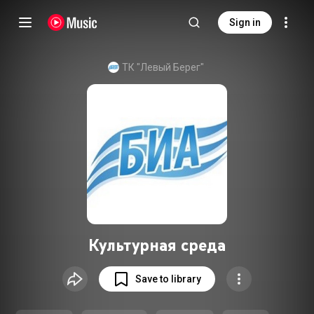
Sign in
ТК "Левый Берег"
Культурная среда
Save to library