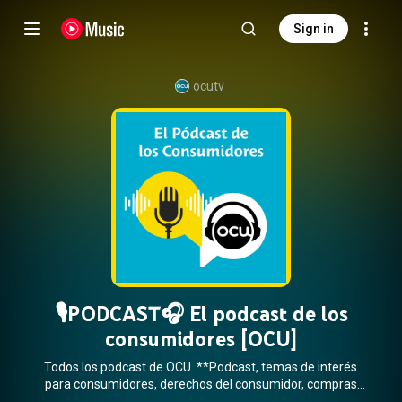
Sign in
ocutv
🎙️PODCAST🎧 El podcast de los
consumidores [OCU]
Todos los podcast de OCU. **Podcast, temas de interés
para consumidores, derechos del consumidor, compras
inteligentes, productos y servicios, análisis de mercado,