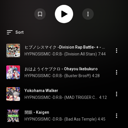
本気を感じ取ってください。大迫力からの、しっとり、お洒落、そして宇宙
を感じ、迷い、悔い、悩み、ラストは全員で楽しくハネる。是非聞いてくだ
さい。
Sort
ヒプノシスマイク -Division Rap Battle- + - HYPNOSISMIC -Division Rap Battle- +
HYPNOSISMIC -D.R.B- (Division All Stars)
7:44
おはようイケブクロ - Ohayou Ikebukuro
HYPNOSISMIC -D.R.B- (Buster Bros!!!)
4:28
Yokohama Walker
HYPNOSISMIC -D.R.B- (MAD TRIGGER CREW)
4:12
開眼 - Kaigen
HYPNOSISMIC -D.R.B- (Bad Ass Temple)
4:45