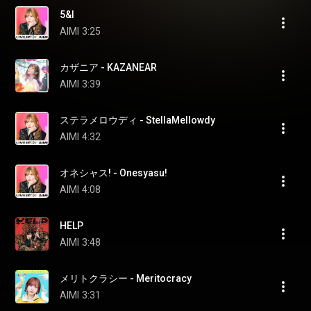
5&I
AIMI
3:25
カザニア - KAZANEAR
AIMI
3:39
ステラメロウディ - StellaMellowdy
AIMI
4:32
オネシャス! - Onesyasu!
AIMI
4:08
HELP
AIMI
3:48
メリトクラシー - Meritocracy
AIMI
3:31