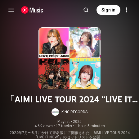
Sign in
「AIMI LIVE TOUR 2024 “LIVE IT
NOW”」SETLIST
KING RECORDS
Playlist
 • 
2025
4.6K views
•
17 tracks
•
1 hour, 5 minutes
2024年7月〜8月にかけて東名阪にて開催された「AIMI LIVE TOUR 2024
“LIVE IT NOW”」のセットリストを公開！