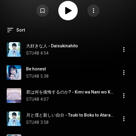
Sort
大好きな人 - Daisukinahito
STU48
4:54
Be honest
STU48
5:38
君は何を後悔するのか? - Kimi wa Nani wo Koukai Surunoka?
STU48
4:07
月と僕と新しい自分 - Tsuki to Boku to Atarashii Jibun
STU48
3:58