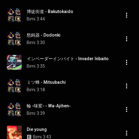
博徒街道 - Bakutokaido
Bimi
3:44
怒鈍器 - Dodonki
Bimi
3:30
インベーダーインバイト - Invader Inbaito
Bimi
3:35
ミツ蜂 - Mitsubachi
Bimi
3:18
輪 -味変- - Wa-Ajihen-
Bimi
3:39
Die young
Bimi
3:43