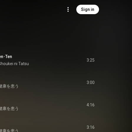
Sign in
n･Ten
3:25
Shoukei ni Tatsu
3:00
健康を患う
4:16
健康を患う
3:16
健康を患う