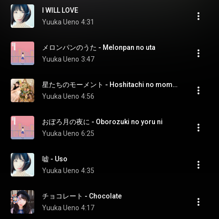
I WILL LOVE
Yuuka Ueno
4:31
メロンパンのうた - Melonpan no uta
Yuuka Ueno
3:47
星たちのモーメント - Hoshitachi no moment
Yuuka Ueno
4:56
おぼろ月の夜に - Oborozuki no yoru ni
Yuuka Ueno
6:25
嘘 - Uso
Yuuka Ueno
4:35
チョコレート - Chocolate
Yuuka Ueno
4:17