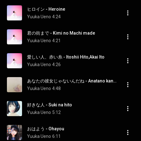
ヒロイン - Heroine
Yuuka Ueno
4:24
君の街まで - Kimi no Machi made
Yuuka Ueno
4:21
愛しい人、赤い糸 - Itoshii Hito,Akai Ito
Yuuka Ueno
4:26
あなたの彼女じゃないんだね - Anatano kanojojya naindane
Yuuka Ueno
4:48
好きな人 - Suki na hito
Yuuka Ueno
5:12
おはよう - Ohayou
Yuuka Ueno
6:11