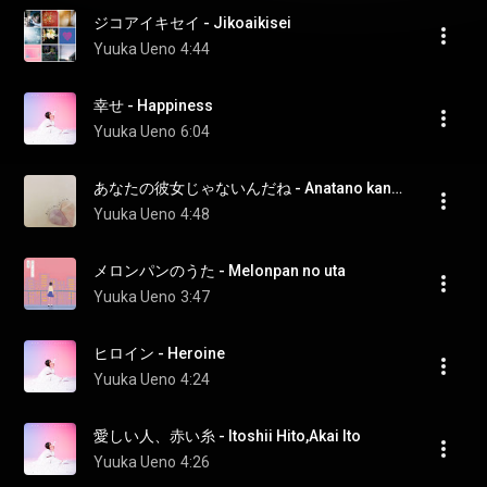
ジコアイキセイ - Jikoaikisei
Yuuka Ueno
4:44
幸せ - Happiness
Yuuka Ueno
6:04
あなたの彼女じゃないんだね - Anatano kanojojya naindane
Yuuka Ueno
4:48
メロンパンのうた - Melonpan no uta
Yuuka Ueno
3:47
ヒロイン - Heroine
Yuuka Ueno
4:24
愛しい人、赤い糸 - Itoshii Hito,Akai Ito
Yuuka Ueno
4:26