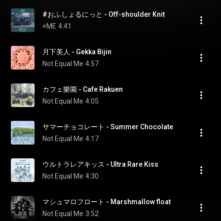
#おふしょるにっと - Off-shoulder Knit
≠ME
4:41
月下美人 - Gekka Bijin
Not Equal Me
4:57
カフェ樂園 - Cafe Rakuen
Not Equal Me
4:05
サマーチョコレート - Summer Chocolate
Not Equal Me
4:17
ウルトラレアキッス - Ultra Rare Kiss
Not Equal Me
4:30
マシュマロフロート - Marshmallow float
Not Equal Me
3:52