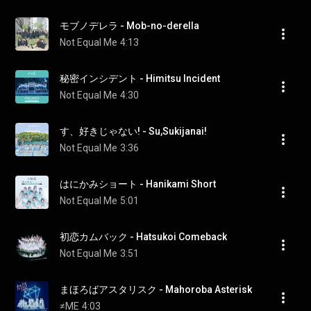
モブノデレラ - Mob-no-derella
Not Equal Me
4:13
秘密インシデント - Himitsu Incident
Not Equal Me
4:30
す、好きじゃない! - Su,Sukijanai!
Not Equal Me
3:36
はにかみショート - Hanikami Short
Not Equal Me
5:01
初恋カムバック - Hatsukoi Comeback
Not Equal Me
3:51
まほろばアスタリスク - Mahoroba Asterisk
≠ME
4:03