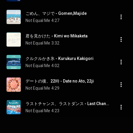
ごめん、マジで - Gomen,Majide
Not Equal Me
4:27
君を見かけた - Kimi wo Mikaketa
Not Equal Me
3:32
クルクルかき氷 - Kurukuru Kakigori
Not Equal Me
4:02
デートの後、22時 - Date no Ato, 22ji
Not Equal Me
4:29
ラストチャンス、ラストダンス - Last Chance,Last Dance
Not Equal Me
4:23