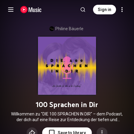
Sign in
Philine Bäuerle
100 Sprachen in Dir
Willkommen zu "DIE 100 SPRACHEN IN DIR" – dem Podcast,
der dich auf eine Reise zur Entdeckung der tiefen und
vielfältigen Sprachen deines Herzens mitnimmt."Die
Sprache der Liebe in der Erziehung". Begebe dich auf die
Save to library